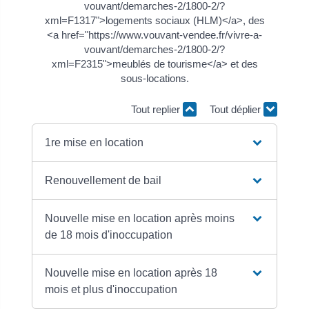
vouvant/demarches-2/1800-2/?
xml=F1317">logements sociaux (HLM)</a>, des
<a href="https://www.vouvant-vendee.fr/vivre-a-
vouvant/demarches-2/1800-2/?
xml=F2315">meublés de tourisme</a> et des
sous-locations.
Tout replier
Tout déplier
1re mise en location
Renouvellement de bail
Nouvelle mise en location après moins
de 18 mois d'inoccupation
Nouvelle mise en location après 18
mois et plus d'inoccupation