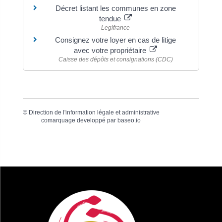
Décret listant les communes en zone
tendue
Legifrance
Consignez votre loyer en cas de litige
avec votre propriétaire
Caisse des dépôts et consignations (CDC)
©
Direction de l'information légale et administrative
comarquage developpé par
baseo.io