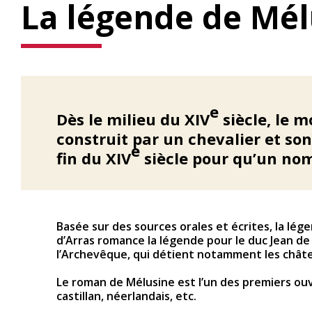
La légende de Mél
e
Dès le milieu du XIV
siècle, le m
construit par un chevalier et so
e
fin du XIV
siècle pour qu’un nom 
Basée sur des sources orales et écrites, la lé
d’Arras romance la légende pour le duc Jean de 
l’Archevêque, qui détient notamment les chât
Le roman de Mélusine est l’un des premiers ouvr
castillan, néerlandais, etc.