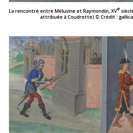
e
La rencontre entre Mélusine et Raymondin, XV
siècl
attribuée à Coudrette) © Crédit : gallica