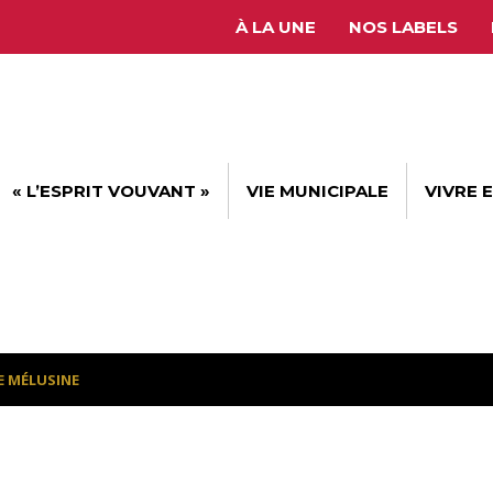
À LA UNE
NOS LABELS
« L’ESPRIT VOUVANT »
VIE MUNICIPALE
VIVRE 
E MÉLUSINE