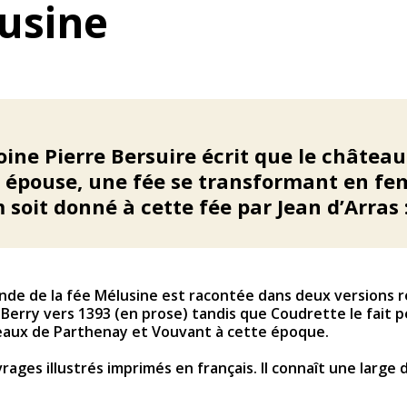
usine
oine Pierre Bersuire écrit que le châtea
n épouse, une fée se transformant en fe
soit donné à cette fée par Jean d’Arras 
gende de la fée Mélusine est racontée dans deux versions r
Berry vers 1393 (en prose) tandis que Coudrette le fait pe
eaux de Parthenay et Vouvant à cette époque.
ages illustrés imprimés en français. Il connaît une large 