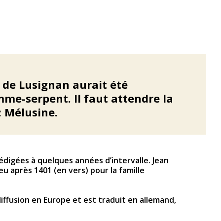
u de Lusignan aurait été
mme-serpent. Il faut attendre la
: Mélusine.
édigées à quelques années d’intervalle. Jean
u après 1401 (en vers) pour la famille
diffusion en Europe et est traduit en allemand,