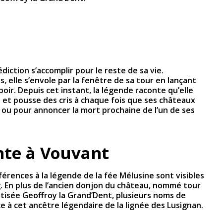
édiction s’accomplir pour le reste de sa vie.
, elle s’envole par la fenêtre de sa tour en lançant
ir. Depuis cet instant, la légende raconte qu’elle
 et pousse des cris à chaque fois que ses châteaux
 ou pour annoncer la mort prochaine de l’un de ses
nte à Vouvant
férences à la légende de la fée Mélusine sont visibles
rg. En plus de l’ancien donjon du château, nommé tour
ptisée Geoffroy la Grand’Dent, plusieurs noms de
 à cet ancêtre légendaire de la lignée des Lusignan.