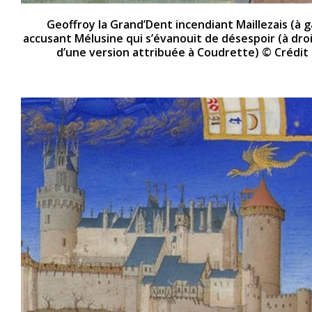
Geoffroy la Grand’Dent incendiant Maillezais (à
accusant Mélusine qui s’évanouit de désespoir (à droi
d’une version attribuée à Coudrette) © Crédit : 