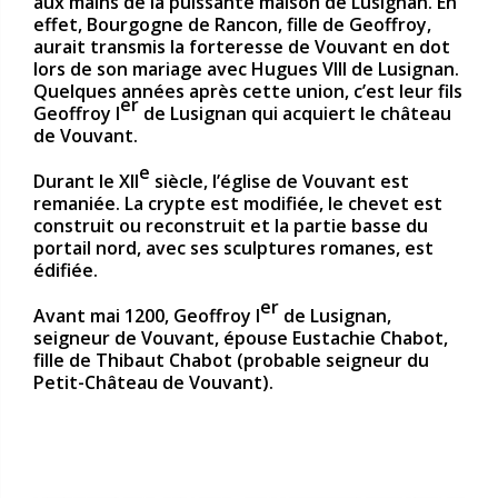
aux mains de la puissante maison de Lusignan. En
effet, Bourgogne de Rancon, fille de Geoffroy,
aurait transmis la forteresse de Vouvant en dot
lors de son mariage avec Hugues VIII de Lusignan.
Quelques années après cette union, c’est leur fils
er
Geoffroy I
de Lusignan qui acquiert le château
de Vouvant.
e
Durant le XII
siècle, l’église de Vouvant est
remaniée. La crypte est modifiée, le chevet est
construit ou reconstruit et la partie basse du
portail nord, avec ses sculptures romanes, est
édifiée.
er
Avant mai 1200, Geoffroy I
de Lusignan,
seigneur de Vouvant, épouse Eustachie Chabot,
fille de Thibaut Chabot (probable seigneur du
Petit-Château de Vouvant).