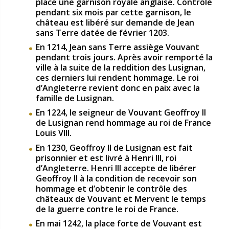
place une garnison royale anglaise. Contrôlé
pendant six mois par cette garnison, le
château est libéré sur demande de Jean
sans Terre datée de février 1203.
En 1214, Jean sans Terre assiège Vouvant
pendant trois jours. Après avoir remporté la
ville à la suite de la reddition des Lusignan,
ces derniers lui rendent hommage. Le roi
d’Angleterre revient donc en paix avec la
famille de Lusignan.
En 1224, le seigneur de Vouvant Geoffroy II
de Lusignan rend hommage au roi de France
Louis VIII.
En 1230, Geoffroy II de Lusignan est fait
prisonnier et est livré à Henri III, roi
d’Angleterre. Henri III accepte de libérer
Geoffroy II à la condition de recevoir son
hommage et d’obtenir le contrôle des
châteaux de Vouvant et Mervent le temps
de la guerre contre le roi de France.
En mai 1242, la place forte de Vouvant est