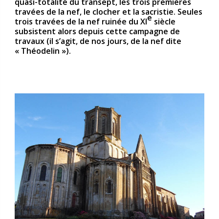
quasi-totalité du transept, les trois premières
travées de la nef, le clocher et la sacristie. Seules
e
trois travées de la nef ruinée du XI
siècle
subsistent alors depuis cette campagne de
travaux (il s’agit, de nos jours, de la nef dite
« Théodelin »).