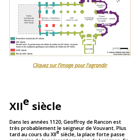
Cliquez sur l’image pour l’agrandir
e
XII
siècle
Dans les années 1120, Geoffroy de Rancon est
très probablement le seigneur de Vouvant. Plus
e
tard au cours du XII
siècle, la place forte passe