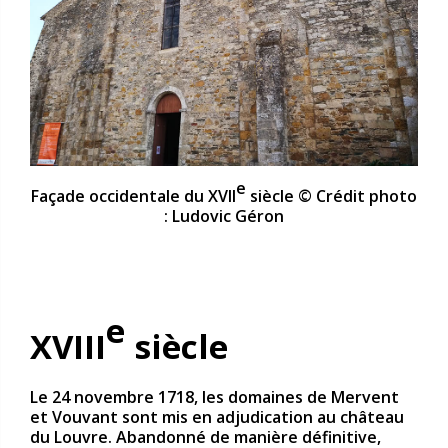
e
Façade occidentale du XVII
siècle © Crédit photo
: Ludovic Géron
e
XVIII
siècle
Le 24 novembre 1718, les domaines de Mervent
et Vouvant sont mis en adjudication au château
du Louvre. Abandonné de manière définitive,