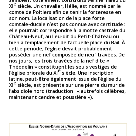
semblent totalement construits vers le milieu du
e
XI
siècle. Un chevalier, Hélie, est nommé par le
comte de Poitiers afin de tenir la forteresse en
son nom. La localisation de la place forte
comtale-ducale n’est pas connue avec certitude :
elle pourrait correspondre à la motte castrale du
Château-Neuf, au lieu-dit du Petit-Château ou
bien à l’emplacement de l’actuelle place du Bail. À
cette période, l’église devait probablement
posséder une nef composée de neuf travées. De
nos jours, les trois travées de la nef dite «
Théodelin » constituent les seuls vestiges de
e
l’église priorale du XI
siècle. Une inscription
latine, peut-être également issue de l’église du
e
XI
siècle, est présente sur une pierre du mur de
l’absidiole nord (traduction : « autrefois célèbres,
maintenant cendre et poussière »).