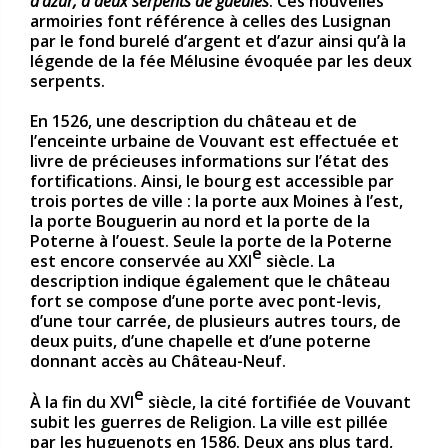
d’azur, à deux serpents de gueules
. Ces nouvelles
armoiries font référence à celles des Lusignan
par le fond burelé d’argent et d’azur ainsi qu’à la
légende de la fée Mélusine évoquée par les deux
serpents.
En 1526, une description du château et de
l’enceinte urbaine de Vouvant est effectuée et
livre de précieuses informations sur l’état des
fortifications. Ainsi, le bourg est accessible par
trois portes de ville : la porte aux Moines à l’est,
la porte Bouguerin au nord et la porte de la
Poterne à l’ouest. Seule la porte de la Poterne
e
est encore conservée au XXI
siècle. La
description indique également que le château
fort se compose d’une porte avec pont-levis,
d’une tour carrée, de plusieurs autres tours, de
deux puits, d’une chapelle et d’une poterne
donnant accès au Château-Neuf.
e
À la fin du XVI
siècle, la cité fortifiée de Vouvant
subit les guerres de Religion. La ville est pillée
par les huguenots en 1586. Deux ans plus tard,