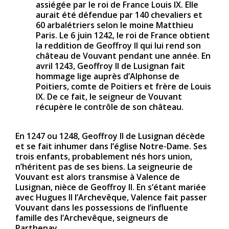
assiégée par le roi de France Louis IX. Elle
aurait été défendue par 140 chevaliers et
60 arbalétriers selon le moine Matthieu
Paris. Le 6 juin 1242, le roi de France obtient
la reddition de Geoffroy II qui lui rend son
château de Vouvant pendant une année. En
avril 1243, Geoffroy II de Lusignan fait
hommage lige auprès d’Alphonse de
Poitiers, comte de Poitiers et frère de Louis
IX. De ce fait, le seigneur de Vouvant
récupère le contrôle de son château.
En 1247 ou 1248, Geoffroy II de Lusignan décède
et se fait inhumer dans l’église Notre-Dame. Ses
trois enfants, probablement nés hors union,
n’héritent pas de ses biens. La seigneurie de
Vouvant est alors transmise à Valence de
Lusignan, nièce de Geoffroy II. En s’étant mariée
avec Hugues II l’Archevêque, Valence fait passer
Vouvant dans les possessions de l’influente
famille des l’Archevêque, seigneurs de
Parthenay.