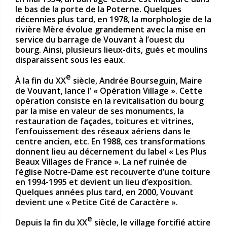
le bas de la porte de la Poterne. Quelques
décennies plus tard, en 1978, la morphologie de la
rivière Mère évolue grandement avec la mise en
service du barrage de Vouvant à l’ouest du
bourg. Ainsi, plusieurs lieux-dits, gués et moulins
disparaissent sous les eaux.
e
À la fin du XX
siècle, Andrée Bourseguin, Maire
de Vouvant, lance l’ « Opération Village ». Cette
opération consiste en la revitalisation du bourg
par la mise en valeur de ses monuments, la
restauration de façades, toitures et vitrines,
l’enfouissement des réseaux aériens dans le
centre ancien, etc. En 1988, ces transformations
donnent lieu au décernement du label « Les Plus
Beaux Villages de France ». La nef ruinée de
l’église Notre-Dame est recouverte d’une toiture
en 1994-1995 et devient un lieu d’exposition.
Quelques années plus tard, en 2000, Vouvant
devient une « Petite Cité de Caractère ».
e
Depuis la fin du XX
siècle, le village fortifié attire