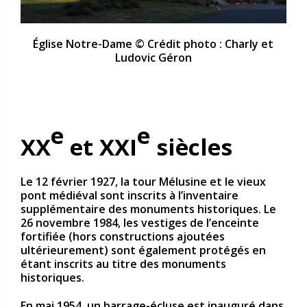
Église Notre-Dame © Crédit photo : Charly et
Ludovic Géron
e
e
XX
et XXI
siècles
Le 12 février 1927, la tour Mélusine et le vieux
pont médiéval sont inscrits à l’inventaire
supplémentaire des monuments historiques. Le
26 novembre 1984, les vestiges de l’enceinte
fortifiée (hors constructions ajoutées
ultérieurement) sont également protégés en
étant inscrits au titre des monuments
historiques.
En mai 1954, un barrage-écluse est inauguré dans