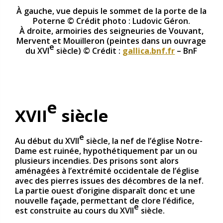
À gauche, vue depuis le sommet de la porte de la
Poterne © Crédit photo : Ludovic Géron.
À droite, armoiries des seigneuries de Vouvant,
Mervent et Mouilleron (peintes dans un ouvrage
e
du XVI
siècle) © Crédit :
gallica.bnf.fr
– BnF
e
XVII
siècle
e
Au début du XVII
siècle, la nef de l’église Notre-
Dame est ruinée, hypothétiquement par un ou
plusieurs incendies. Des prisons sont alors
aménagées à l’extrémité occidentale de l’église
avec des pierres issues des décombres de la nef.
La partie ouest d’origine disparaît donc et une
nouvelle façade, permettant de clore l’édifice,
e
est construite au cours du XVII
siècle.