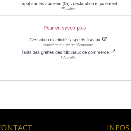
Impôt sur les sociétés (IS) : déclaration et paiement
Fiscalité
Pour en savoir plus
Cessation d'activité : aspects fiscaux
Ministère chargé de l'économie
Tarifs des greffes des tribunaux de commerce
Infogreffe
CONTACT
INFOS