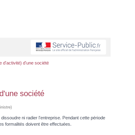
d'activité) d'une société
d'une société
nistre)
soudre ni radier l'entreprise. Pendant cette période
es formalités doivent être effectuées.