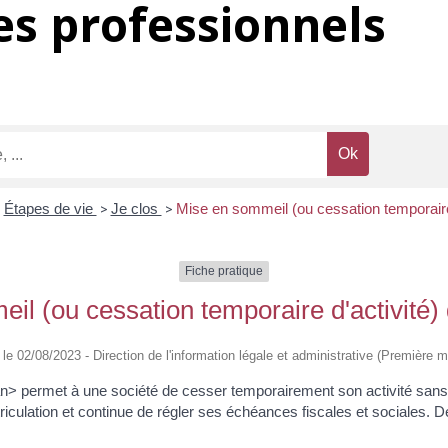
s professionnels
>
Étapes de vie
>
Je clos
>
Mise en sommeil (ou cessation temporaire 
Fiche pratique
il (ou cessation temporaire d'activité) 
é le 02/08/2023 - Direction de l'information légale et administrative (Première mi
permet à une société de cesser temporairement son activité sans dis
riculation et continue de régler ses échéances fiscales et sociales. D