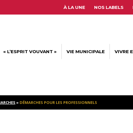
À LA UNE
NOS LABELS
« L’ESPRIT VOUVANT »
VIE MUNICIPALE
VIVRE 
ARCHES
»
DÉMARCHES POUR LES PROFESSIONNELS