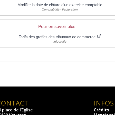
Modifier la date de clôture d'un exercice comptable
Comptabilité - Facturation
Pour en savoir plus
Tarifs des greffes des tribunaux de commerce
Infogreffe
CONTACT
INFOS
 place de l’Église
Crédits
5120 Vouvant
Mentions 