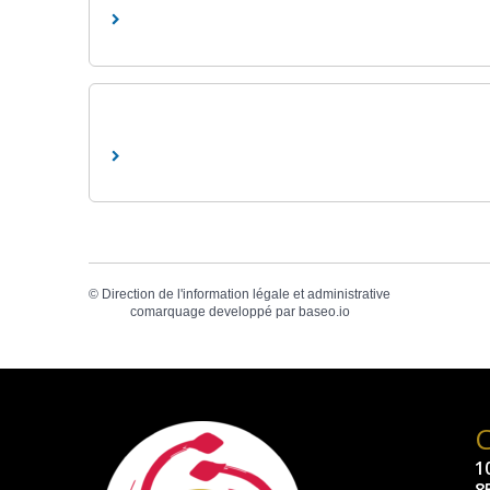
©
Direction de l'information légale et administrative
comarquage developpé par
baseo.io
10
8