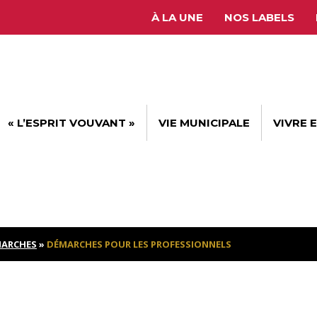
À LA UNE
NOS LABELS
« L’ESPRIT VOUVANT »
VIE MUNICIPALE
VIVRE 
ARCHES
»
DÉMARCHES POUR LES PROFESSIONNELS