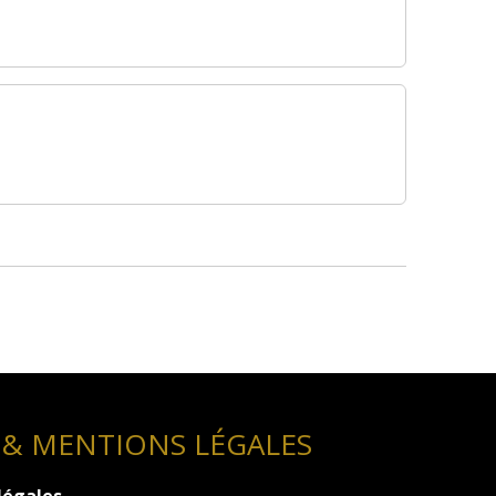
 & MENTIONS LÉGALES
légales