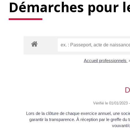
Démarches pour le
Accueil professionnels
D
Vérifié le 01/01/2023 -
Lors de la clôture de chaque exercice annuel, une so
garantir la transparence. À réception par le greffe du
vouvant/