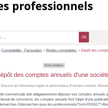
s professionnels
>
Comptabilité - Facturation
>
Règles comptables
>
Dépôt des compte
Fiche pratique
épôt des comptes annuels d'une sociét
 Direction de l'information légale et administrative (Première ministre), Minist
ciété commerciale doit obligatoirement déposer ses comptes annuels 
 tribunal de commerce, les comptes annuels font l'objet d'une publica
demarches-2/demarches-pour-les-professionnels/?xml=R31617">Bo