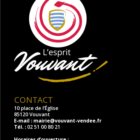
CONTACT
10 place de l’Église
85120 Vouvant
E-mail :
mairie@vouvant-vendee.fr
Tél. :
02 51 00 80 21
Horaires d’ouverture :