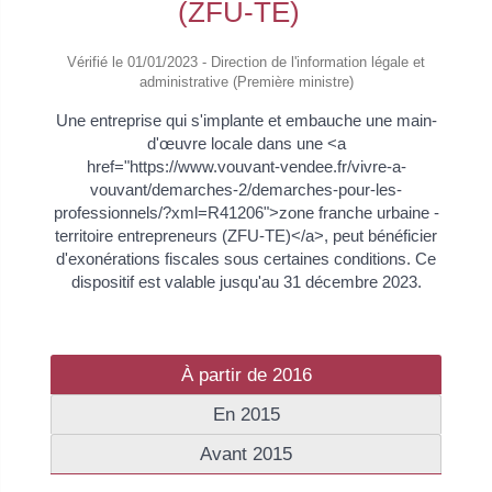
(ZFU-TE)
Vérifié le 01/01/2023 - Direction de l'information légale et
administrative (Première ministre)
Une entreprise qui s'implante et embauche une main-
d'œuvre locale dans une <a
href="https://www.vouvant-vendee.fr/vivre-a-
vouvant/demarches-2/demarches-pour-les-
professionnels/?xml=R41206">zone franche urbaine -
territoire entrepreneurs (ZFU-TE)</a>, peut bénéficier
d'exonérations fiscales sous certaines conditions. Ce
dispositif est valable jusqu'au 31 décembre 2023.
À partir de 2016
En 2015
Avant 2015