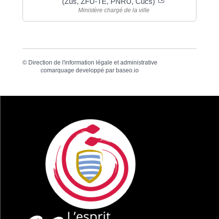
(Zus, ZFU-TE, PNRU, Cucs)
Ministère chargé de la ville
©
Direction de l'information légale et administrative
comarquage developpé par
baseo.io