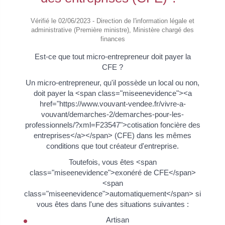
Vérifié le 02/06/2023 - Direction de l'information légale et
administrative (Première ministre), Ministère chargé des
finances
Est-ce que tout micro-entrepreneur doit payer la
CFE ?
Un micro-entrepreneur, qu'il possède un local ou non,
doit payer la <span class="miseenevidence"><a
href="https://www.vouvant-vendee.fr/vivre-a-
vouvant/demarches-2/demarches-pour-les-
professionnels/?xml=F23547">cotisation foncière des
entreprises</a></span> (CFE) dans les mêmes
conditions que tout créateur d'entreprise.
Toutefois, vous êtes <span
class="miseenevidence">exonéré de CFE</span>
<span
class="miseenevidence">automatiquement</span> si
vous êtes dans l'une des situations suivantes :
Artisan