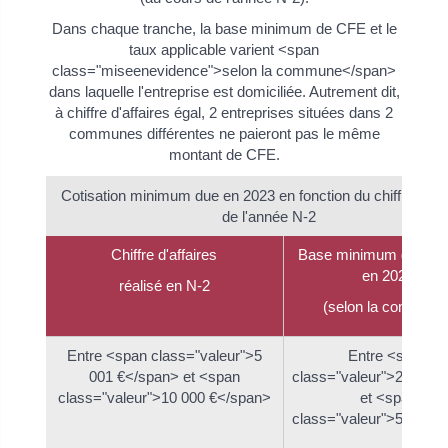
Dans chaque tranche, la base minimum de CFE et le
taux applicable varient <span
class="miseenevidence">selon la commune</span>
dans laquelle l'entreprise est domiciliée. Autrement dit,
à chiffre d'affaires égal, 2 entreprises situées dans 2
communes différentes ne paieront pas le même
montant de CFE.
Cotisation minimum due en 2023 en fonction du chiffre d'aff
de l'année N-2
Chiffre d'affaires
Base minimum de CFE
en 2023
réalisé en N-2
(selon la commune
Entre <span class="valeur">5
Entre <span
001 €</span> et <span
class="valeur">237 €<
class="valeur">10 000 €</span>
et <span
class="valeur">565 €<