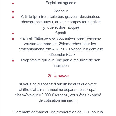
Exploitant agricole
Pêcheur
Artiste (peintre, sculpteur, graveur, dessinateur,
photographe auteur, auteur, compositeur, artiste
lyrique et dramatique)
Sportif
<a href="https://www.vouvant-vendee.fr/vivre-a-
vouvant/demarches-2/demarches-pour-les-
professionnels/?xml=F23962">Vendeur à domicile
indépendant</a>
Propriétaire qui loue une partie meublée de son
habitation
À savoir
si vous ne disposez d'aucun local et que votre
chiffre d'affaires annuel ne dépasse pas <span
class="valeur">5 000 €</span>, vous êtes exonéré
de cotisation minimum.
Comment demander une exonération de CFE pour la