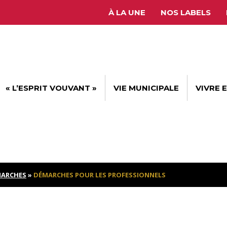
À LA UNE
NOS LABELS
« L’ESPRIT VOUVANT »
VIE MUNICIPALE
VIVRE 
ARCHES
»
DÉMARCHES POUR LES PROFESSIONNELS