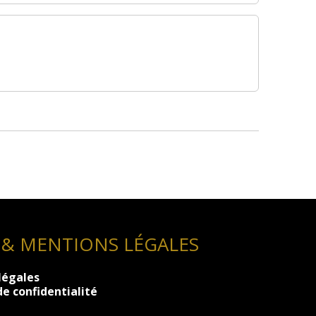
 & MENTIONS LÉGALES
légales
de confidentialité