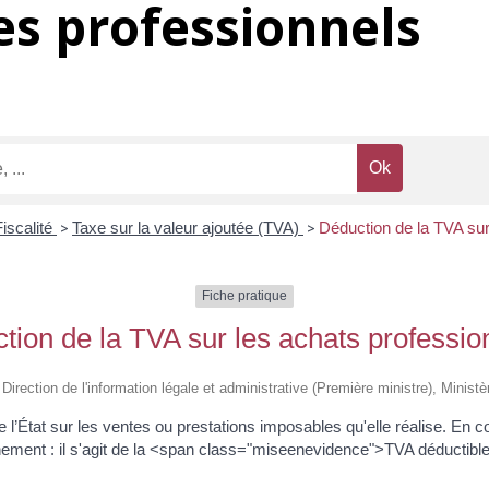
s professionnels
Fiscalité
>
Taxe sur la valeur ajoutée (TVA)
>
Déduction de la TVA sur
Fiche pratique
tion de la TVA sur les achats professio
 Direction de l'information légale et administrative (Première ministre), Minis
t de l’État sur les ventes ou prestations imposables qu'elle réalise. En 
nement : il s'agit de la <span class="miseenevidence">TVA déductibl