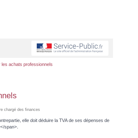
 les achats professionnels
nnels
tère chargé des finances
contrepartie, elle doit déduire la TVA de ses dépenses de
e</span>.