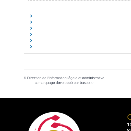
©
Direction de l'information légale et administrative
comarquage developpé par
baseo.io
10
8