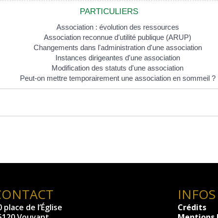
PARTICULIERS
Association : évolution des ressources
Association reconnue d'utilité publique (ARUP)
Changements dans l'administration d'une association
Instances dirigeantes d'une association
Modification des statuts d'une association
Peut-on mettre temporairement une association en sommeil ?
CONTACT
INFOS
 place de l’Église
Crédits
5120 Vouvant
Mentions 