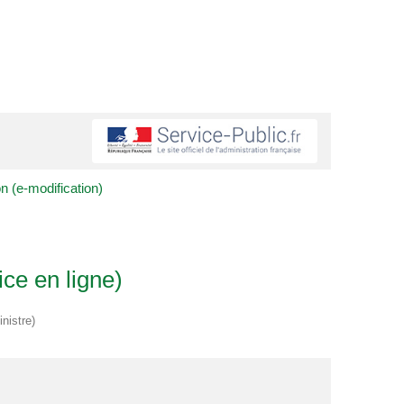
n (e-modification)
ice en ligne)
nistre)