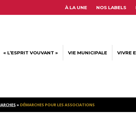
À LA UNE
NOS LABELS
« L’ESPRIT VOUVANT »
VIE MUNICIPALE
VIVRE 
ARCHES
»
DÉMARCHES POUR LES ASSOCIATIONS