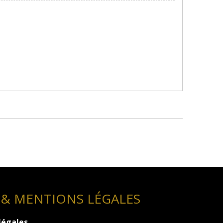
 & MENTIONS LÉGALES
légales