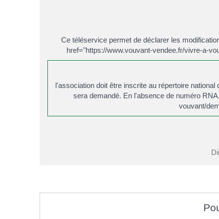
Ce téléservice permet de déclarer les modificatio
href="https://www.vouvant-vendee.fr/vivre-a-
l'association doit être inscrite au répertoire nat
sera demandé. En l'absence de numéro RNA, e
vouvant/dem
Di
Pou