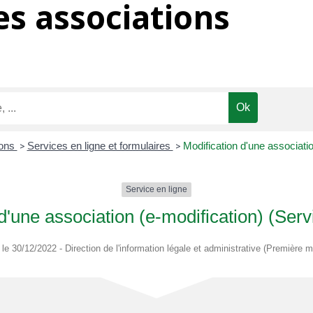
s associations
ions
>
Services en ligne et formulaires
>
Modification d'une associatio
Service en ligne
d'une association (e-modification) (Serv
é le 30/12/2022 - Direction de l'information légale et administrative (Première mi