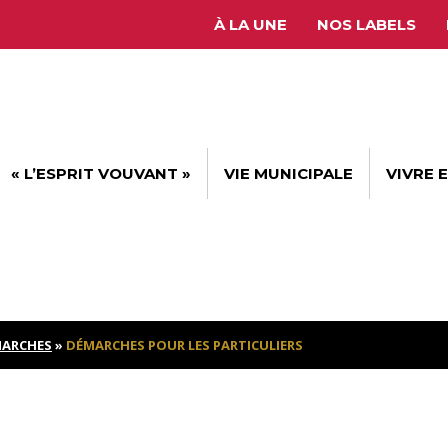
À LA UNE
NOS LABELS
« L’ESPRIT VOUVANT »
VIE MUNICIPALE
VIVRE 
ARCHES
»
DÉMARCHES POUR LES PARTICULIERS