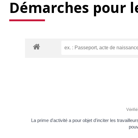
Démarches pour le
Vérifi
La prime d'activité a pour objet d'inciter les travaill
pouv