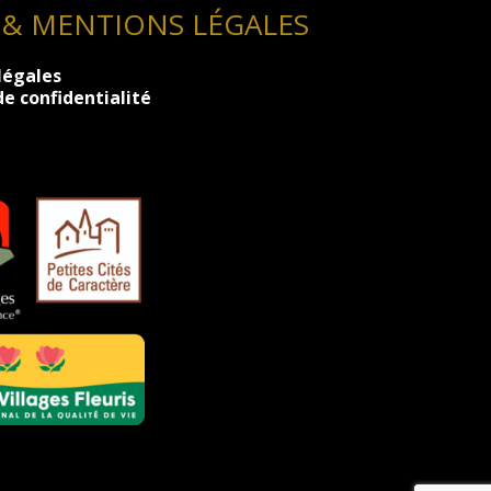
 & MENTIONS LÉGALES
légales
de confidentialité