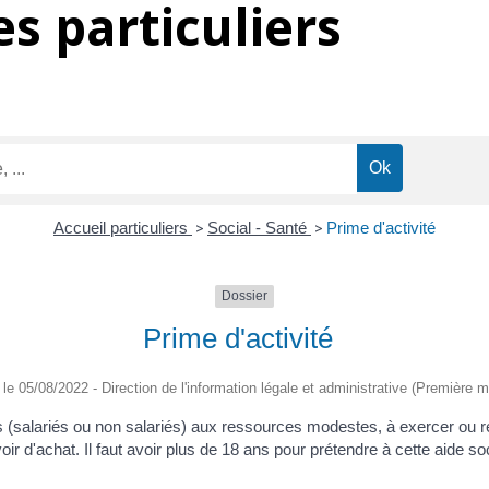
s particuliers
Accueil particuliers
>
Social - Santé
>
Prime d'activité
Dossier
Prime d'activité
é le 05/08/2022 - Direction de l'information légale et administrative (Première mi
eurs (salariés ou non salariés) aux ressources modestes, à exercer ou r
oir d'achat. Il faut avoir plus de 18 ans pour prétendre à cette aide soc