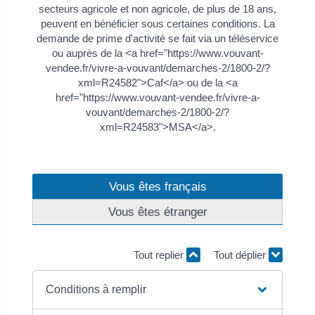
secteurs agricole et non agricole, de plus de 18 ans,
peuvent en bénéficier sous certaines conditions. La
demande de prime d'activité se fait via un téléservice
ou auprès de la <a href="https://www.vouvant-
vendee.fr/vivre-a-vouvant/demarches-2/1800-2/?
xml=R24582">Caf</a> ou de la <a
href="https://www.vouvant-vendee.fr/vivre-a-
vouvant/demarches-2/1800-2/?
xml=R24583">MSA</a>.
Vous êtes français
Vous êtes étranger
Tout replier
Tout déplier
Conditions à remplir