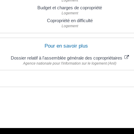
Logement
Budget et charges de copropriété
Logement
Copropriété en difficulté
Logement
Pour en savoir plus
Dossier relatif à l'assemblée générale des copropriétaires
Agence nationale pour l'information sur le logement (Anil)