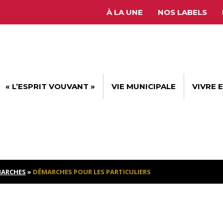
À LA UNE
NOS LABELS
« L’ESPRIT VOUVANT »
VIE MUNICIPALE
VIVRE 
ARCHES
»
DÉMARCHES POUR LES PARTICULIERS