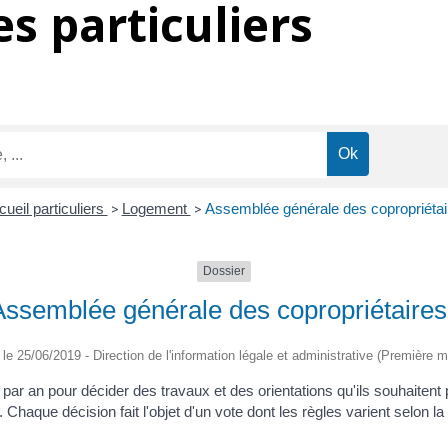
s particuliers
ueil particuliers
>
Logement
>
Assemblée générale des copropriétai
Dossier
Assemblée générale des copropriétaires
é le 25/06/2019 - Direction de l'information légale et administrative (Première mi
s par an pour décider des travaux et des orientations qu'ils souhaite
. Chaque décision fait l'objet d'un vote dont les règles varient selon l