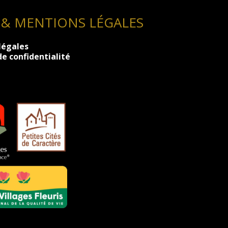
 & MENTIONS LÉGALES
légales
de confidentialité