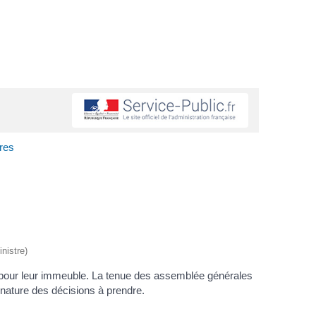
res
nistre)
nt pour leur immeuble. La tenue des assemblée générales
a nature des décisions à prendre.