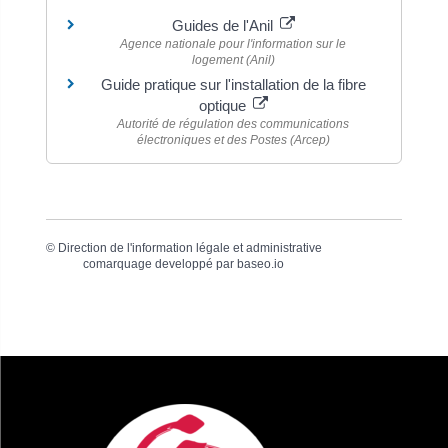
Guides de l'Anil
Agence nationale pour l'information sur le
logement (Anil)
Guide pratique sur l'installation de la fibre
optique
Autorité de régulation des communications
électroniques et des Postes (Arcep)
©
Direction de l'information légale et administrative
comarquage developpé par
baseo.io