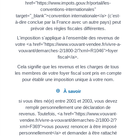
href="https://www.impots.gouv.fr/portail/les-
conventions-internationales"
target="_blank">convention internationale</a> (c'est-
à-dire conclue par la France avec un autre pays) peut
prévoir des règles fiscales différentes.
L'imposition s'applique à l'ensemble des revenus de
votre <a href="https://www.vouvant-vendee.fr/vivre-a-
vouvant/demarches-2/1800-2/?xml=R1046">foyer
fiscal</a>.
Cela signifie que les revenus et les charges de tous
les membres de votre foyer fiscal sont pris en compte
pour établir une imposition unique à votre nom.
À savoir
si vous êtes né(e) entre 2001 et 2003, vous devez
remplir personnellement une déclaration de
revenus. Toutefois, <a href="https://www.vouvant-
vendee.fr/vivre-a-vouvant/demarches-2/1800-2/?
xml=F369">vous pouvez renoncer à être imposé
personnellement</a> et demander à être rattaché