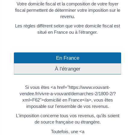
Votre domicile fiscal et la composition de votre foyer
fiscal permettent de déterminer votre imposition sur le
revenu.
Les règles diffèrent selon que votre domicile fiscal est
situé en France ou à l'étranger.
En France
À l'étranger
Si vous êtes <a href="https://www.vouvant-
vendee.fr/vivre-a-vouvant/demarches-2/1800-2/?
xml=F62">domicilié en France</a>, vous êtes
imposable sur l'ensemble de vos revenus.
L'imposition concerne tous vos revenus, qu'ils soient
de source française ou étrangère.
Toutefois, une <a