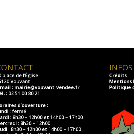
CONTACT
INFOS
 place de l’Église
Crédits
5120 Vouvant
Mentions 
-mail :
mairie@vouvant-vendee.fr
Politique 
l. :
02 51 00 80 21
oraires d’ouverture :
undi : fermé
ardi : 8h30 – 12h00 et 14h00 – 17h00
ercredi : 8h30 – 12h00
eudi : 8h30 – 12h00 et 14h00 – 17h00