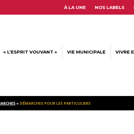
À LA UNE
NOS LABELS
« L’ESPRIT VOUVANT »
VIE MUNICIPALE
VIVRE 
ARCHES
»
DÉMARCHES POUR LES PARTICULIERS