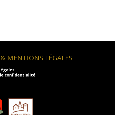
 & MENTIONS LÉGALES
légales
de confidentialité