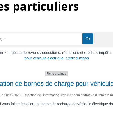
s particuliers
on
>
Impôt sur le revenu : déductions, réductions et crédits d'impôt
>
pour véhicule électrique (crédit d'impôt)
Fiche pratique
lation de bornes de charge pour véhicule
é le 08/06/2023 - Direction de l'information légale et administrative (Première mi
i vous faites installer une borne de recharge de véhicule électrique d