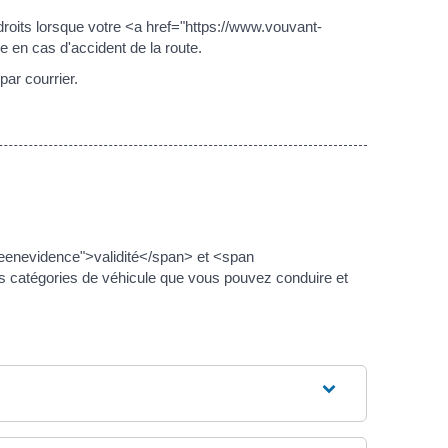
 droits lorsque votre <a href="https://www.vouvant-
en cas d'accident de la route.
ar courrier.
seenevidence">validité</span> et <span
 catégories de véhicule que vous pouvez conduire et