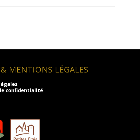
 & MENTIONS LÉGALES
légales
de confidentialité