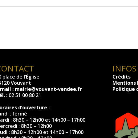
CONTACT
INFOS
 place de l’Église
Crédits
5120 Vouvant
Mentions 
-mail :
mairie@vouvant-vendee.fr
Politique 
l. :
02 51 00 80 21
oraires d’ouverture :
undi : fermé
ardi : 8h30 – 12h00 et 14h00 – 17h00
ercredi : 8h30 – 12h00
eudi : 8h30 – 12h00 et 14h00 – 17h00