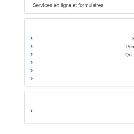
Services en ligne et formulaires
S
Per
Qui 