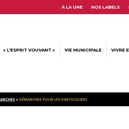
À LA UNE
NOS LABELS
« L’ESPRIT VOUVANT »
VIE MUNICIPALE
VIVRE 
ARCHES
»
DÉMARCHES POUR LES PARTICULIERS