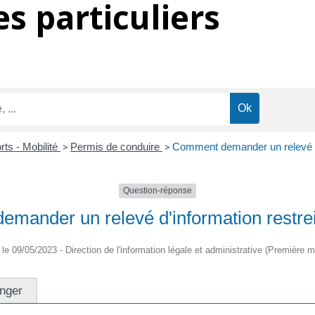
s particuliers
rts - Mobilité
>
Permis de conduire
>
Comment demander un relevé d'
Question-réponse
mander un relevé d'information restrei
é le 09/05/2023 - Direction de l'information légale et administrative (Première mi
anger