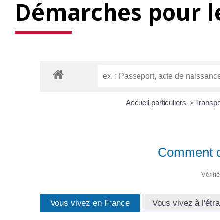
Démarches pour le
Accueil particuliers
>
Transpo
Comment de
Vérifi
Vous vivez en France
Vous vivez à l'étr