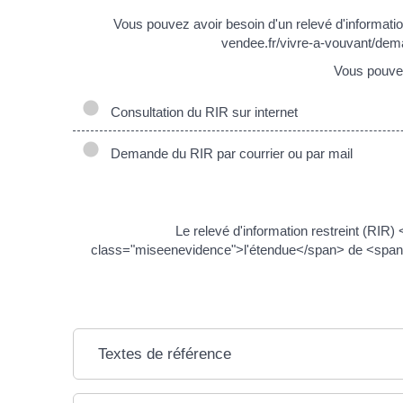
Vous pouvez avoir besoin d'un relevé d'information
vendee.fr/vivre-a-vouvant/dem
Vous pouvez
Consultation du RIR sur internet
Demande du RIR par courrier ou par mail
Le relevé d'information restreint (RI
class="miseenevidence">l'étendue</span> de <span c
Textes de référence