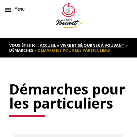
Menu
Skip
to
content
VOUS ÊTES ICI :
ACCUEIL
»
VIVRE ET SÉJOURNER À VOUVANT
»
DÉMARCHES
»
DÉMARCHES POUR LES PARTICULIERS
Démarches pour
les particuliers