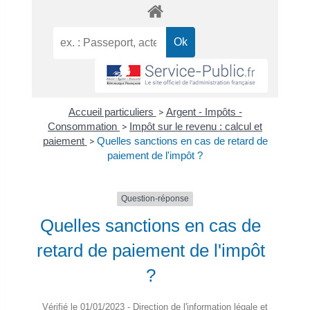
Accueil particuliers
>
Argent - Impôts -
Consommation
>
Impôt sur le revenu : calcul et
paiement
>
Quelles sanctions en cas de retard de
paiement de l'impôt ?
Question-réponse
Quelles sanctions en cas de
retard de paiement de l'impôt
?
Vérifié le 01/01/2023 - Direction de l'information légale et