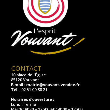
CONTACT
10 place de l’Église
85120 Vouvant
E-mail :
mairie@vouvant-vendee.fr
Tél. :
02 51 00 80 21
Horaires d’ouverture :
Lundi : fermé
Mardi : 8h30 – 12h00 et 14h00 – 17h00