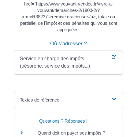
href="https://www.vouvant-vendee.fr/vivre-a-
vouvant/demarches-2/1800-2/?
xml=R38237">remise gracieuse</a>, totale ou
partielle, de l'impôt et des pénalités qui vous sont
appliquées.
Où s’adresser ?
Service en charge des impôts
(trésorerie, service des impôts...)
Textes de référence
Questions ? Réponses !
Quand doit-on payer ses impôts ?