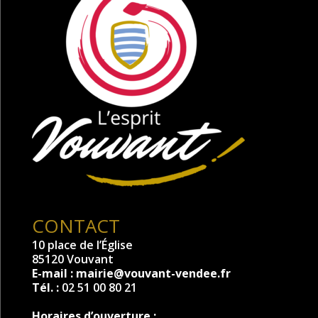
CONTACT
10 place de l’Église
85120 Vouvant
E-mail :
mairie@vouvant-vendee.fr
Tél. :
02 51 00 80 21
Horaires d’ouverture :