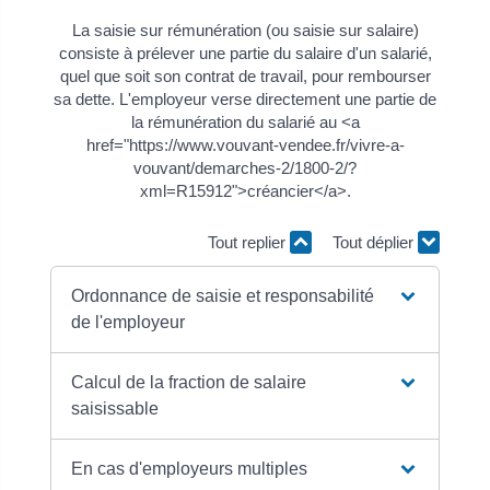
La saisie sur rémunération (ou saisie sur salaire)
consiste à prélever une partie du salaire d'un salarié,
quel que soit son contrat de travail, pour rembourser
sa dette. L'employeur verse directement une partie de
la rémunération du salarié au <a
href="https://www.vouvant-vendee.fr/vivre-a-
vouvant/demarches-2/1800-2/?
xml=R15912">créancier</a>.
Tout replier
Tout déplier
Ordonnance de saisie et responsabilité
de l'employeur
Calcul de la fraction de salaire
saisissable
En cas d'employeurs multiples