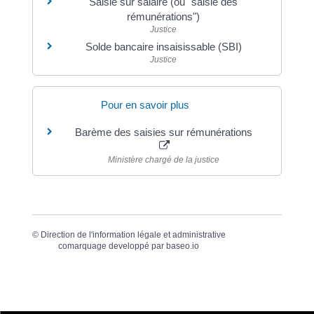
Saisie sur salaire (ou "saisie des
rémunérations")
Justice
Solde bancaire insaisissable (SBI)
Justice
Pour en savoir plus
Barème des saisies sur rémunérations
Ministère chargé de la justice
©
Direction de l'information légale et administrative
comarquage developpé par
baseo.io