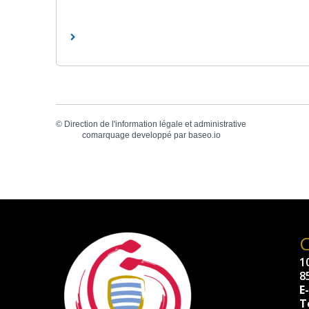
©
Direction de l'information légale et administrative
comarquage developpé par
baseo.io
10
8
E
Té