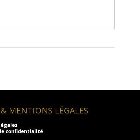
 & MENTIONS LÉGALES
légales
de confidentialité