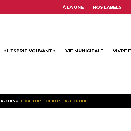
À LA UNE
NOS LABELS
« L’ESPRIT VOUVANT »
VIE MUNICIPALE
VIVRE 
ARCHES
»
DÉMARCHES POUR LES PARTICULIERS