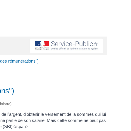
e des rémunérations")
ons")
nistre)
 de l'argent, d'obtenir le versement de la sommes qui lui
u'une partie de son salaire. Mais cette somme ne peut pas
le (SBI)</span>.