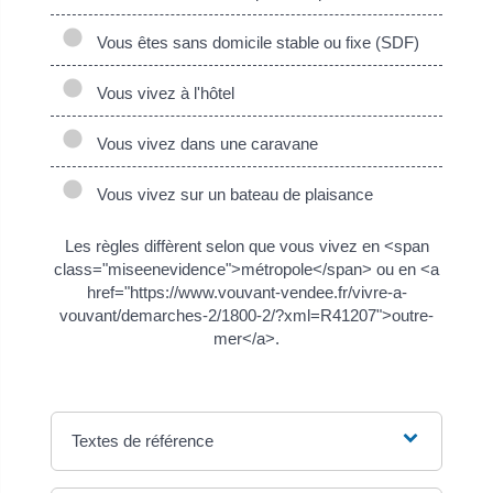
Vous êtes sans domicile stable ou fixe (SDF)
Vous vivez à l'hôtel
Vous vivez dans une caravane
Vous vivez sur un bateau de plaisance
Les règles diffèrent selon que vous vivez en <span
class="miseenevidence">métropole</span> ou en <a
href="https://www.vouvant-vendee.fr/vivre-a-
vouvant/demarches-2/1800-2/?xml=R41207">outre-
mer</a>.
Textes de référence