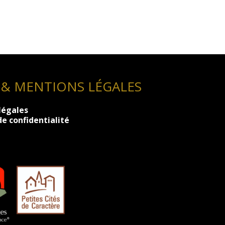
 & MENTIONS LÉGALES
légales
de confidentialité