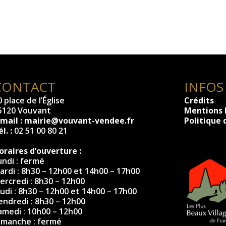
CONTACT
INFOS
 place de l’Église
Crédits
5120 Vouvant
Mentions 
-mail :
mairie@vouvant-vendee.fr
Politique 
l. :
02 51 00 80 21
oraires d’ouverture :
undi : fermé
ardi : 8h30 – 12h00 et 14h00 – 17h00
ercredi : 8h30 – 12h00
eudi : 8h30 – 12h00 et 14h00 – 17h00
endredi : 8h30 – 12h00
amedi : 10h00 – 12h00
imanche : fermé