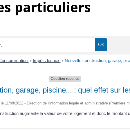
s particuliers
- Consommation
>
Impôts locaux
>
Nouvelle construction, garage, pisci
Question-réponse
ion, garage, piscine... : quel effet sur l
é le 11/08/2022 - Direction de l'information légale et administrative (Première mi
construction augmente la valeur de votre logement et donc le montant 