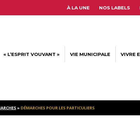
À LA UNE
NOS LABELS
« L’ESPRIT VOUVANT »
VIE MUNICIPALE
VIVRE 
ARCHES
»
DÉMARCHES POUR LES PARTICULIERS