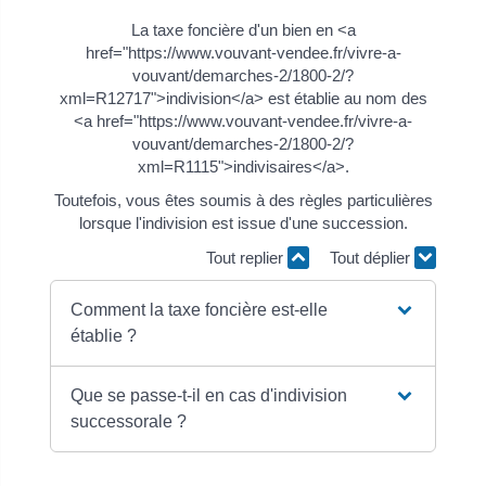
La taxe foncière d'un bien en <a
href="https://www.vouvant-vendee.fr/vivre-a-
vouvant/demarches-2/1800-2/?
xml=R12717">indivision</a> est établie au nom des
<a href="https://www.vouvant-vendee.fr/vivre-a-
vouvant/demarches-2/1800-2/?
xml=R1115">indivisaires</a>.
Toutefois, vous êtes soumis à des règles particulières
lorsque l'indivision est issue d'une succession.
Tout replier
Tout déplier
Comment la taxe foncière est-elle
établie ?
Que se passe-t-il en cas d'indivision
successorale ?