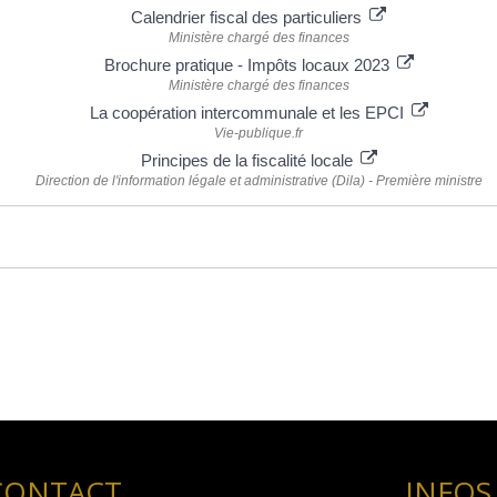
Calendrier fiscal des particuliers
Ministère chargé des finances
Brochure pratique - Impôts locaux 2023
Ministère chargé des finances
La coopération intercommunale et les EPCI
Vie-publique.fr
Principes de la fiscalité locale
Direction de l'information légale et administrative (Dila) - Première ministre
CONTACT
INFOS