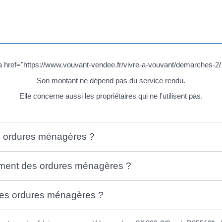
 href="https://www.vouvant-vendee.fr/vivre-a-vouvant/demarches-2
Son montant ne dépend pas du service rendu.
Elle concerne aussi les propriétaires qui ne l'utilisent pas.
es ordures ménagères ?
vement des ordures ménagères ?
des ordures ménagères ?