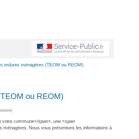
des ordures ménagères (TEOM ou REOM)
s (TEOM ou REOM)
nistre)
lon votre commune</span>, une <span
 ménagères. Nous vous présentons les informations à