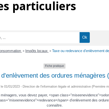
s particuliers
 Consommation
>
Impôts locaux
>
Taxe ou redevance d'enlèvement 
Fiche pratique
e d'enlèvement des ordures ménagère
é le 01/01/2023 - Direction de l'information légale et administrative (Première mi
ets ménagers, vous devez payer, <span class="miseenevidence">se
ass="miseenevidence">redevance</span> d'enlèvement des ordures
connaître.