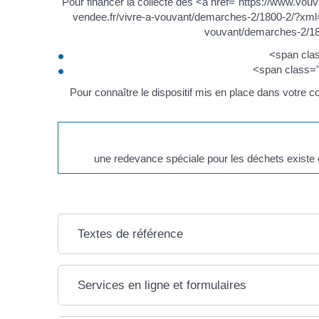
Pour financer la collecte des <a href="https://www.v
vendee.fr/vivre-a-vouvant/demarches-2/1800-2/?xml=
vouvant/demarches-2/180
<span cla
<span class=
Pour connaître le dispositif mis en place dans votre co
une redevance spéciale pour les déchets existe
Textes de référence
Services en ligne et formulaires