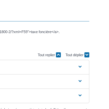
/1800-2/?xml=F59">taxe foncière</a>.
Tout replier
Tout déplier