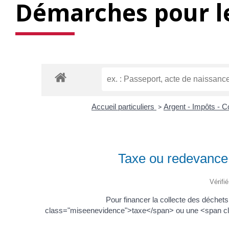
Démarches pour le
Accueil particuliers
>
Argent - Impôts -
Taxe ou redevanc
Vérifi
Pour financer la collecte des déch
class="miseenevidence">taxe</span> ou une <span cl