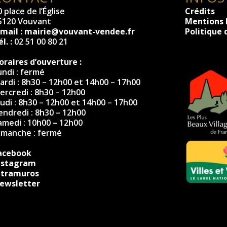
 place de l’Église
Crédits
5120 Vouvant
Mentions 
-mail :
mairie@vouvant-vendee.fr
Politique 
l. :
02 51 00 80 21
oraires d’ouverture :
undi : fermé
ardi : 8h30 – 12h00 et 14h00 – 17h00
ercredi : 8h30 – 12h00
eudi : 8h30 – 12h00 et 14h00 – 17h00
endredi : 8h30 – 12h00
amedi : 10h00 – 12h00
imanche : fermé
acebook
nstagram
ntramuros
ewsletter