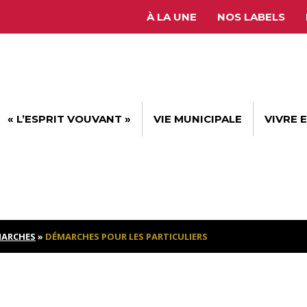
À LA UNE
NOS LABELS
« L’ESPRIT VOUVANT »
VIE MUNICIPALE
VIVRE 
ARCHES
»
DÉMARCHES POUR LES PARTICULIERS