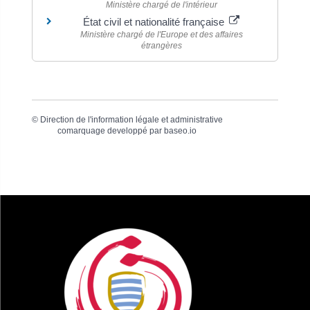
Ministère chargé de l'intérieur
État civil et nationalité française
Ministère chargé de l'Europe et des affaires
étrangères
©
Direction de l'information légale et administrative
comarquage developpé par
baseo.io