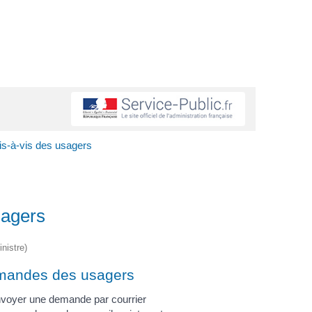
vis-à-vis des usagers
sagers
nistre)
andes des usagers
voyer une demande par courrier