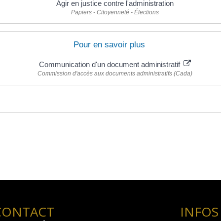
Agir en justice contre l'administration
Papiers - Citoyenneté - Élections
Pour en savoir plus
Communication d'un document administratif
Commission d'accès aux documents administratifs (Cada)
CONTACT
INFOS