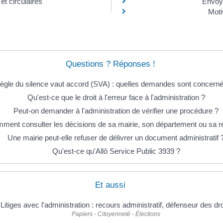
et circulaires
Envoye
Moti
Questions ? Réponses !
ègle du silence vaut accord (SVA) : quelles demandes sont concern
Qu'est-ce que le droit à l'erreur face à l'administration ?
Peut-on demander à l'administration de vérifier une procédure ?
ment consulter les décisions de sa mairie, son département ou sa r
Une mairie peut-elle refuser de délivrer un document administratif 
Qu'est-ce qu'Allô Service Public 3939 ?
Et aussi
Litiges avec l'administration : recours administratif, défenseur des dro
Papiers - Citoyenneté - Élections