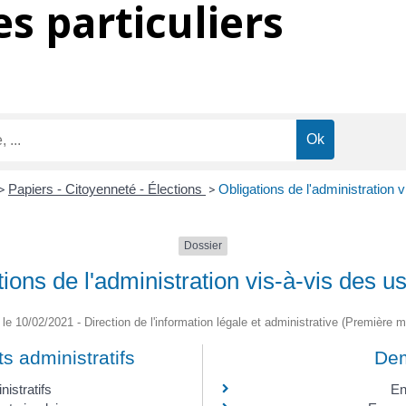
s particuliers
>
Papiers - Citoyenneté - Élections
>
Obligations de l'administration 
Dossier
tions de l'administration vis-à-vis des u
é le 10/02/2021 - Direction de l'information légale et administrative (Première mi
s administratifs
Dem
istratifs
En