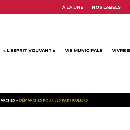
À LA UNE
NOS LABELS
« L’ESPRIT VOUVANT »
VIE MUNICIPALE
VIVRE 
ARCHES
»
DÉMARCHES POUR LES PARTICULIERS