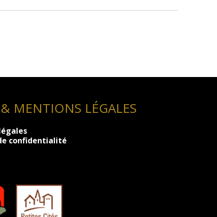
 & MENTIONS LÉGALES
légales
de confidentialité