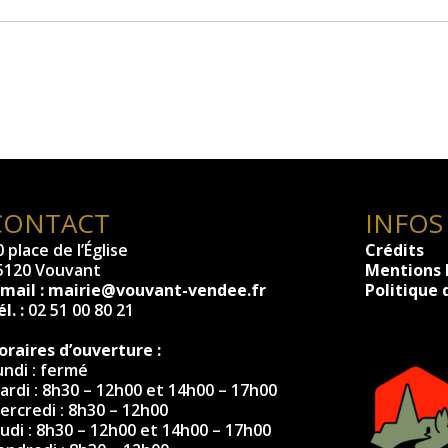
CONTACT
INFOS
 place de l’Église
Crédits
5120 Vouvant
Mentions 
-mail :
mairie@vouvant-vendee.fr
Politique 
l. :
02 51 00 80 21
oraires d’ouverture :
undi : fermé
ardi : 8h30 – 12h00 et 14h00 – 17h00
ercredi : 8h30 – 12h00
eudi : 8h30 – 12h00 et 14h00 – 17h00