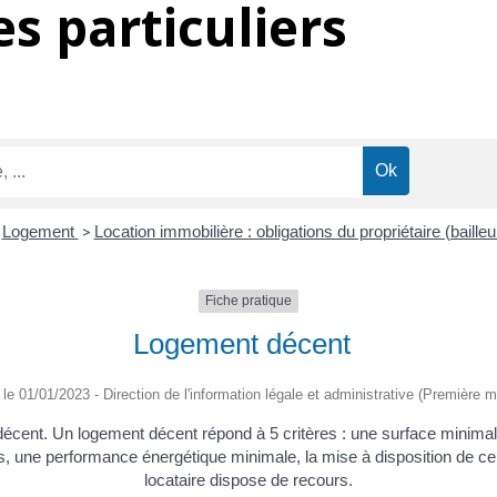
s particuliers
Logement
>
Location immobilière : obligations du propriétaire (baille
Fiche pratique
Logement décent
é le 01/01/2023 - Direction de l'information légale et administrative (Première mi
t décent. Un logement décent répond à 5 critères : une surface minimale
es, une performance énergétique minimale, la mise à disposition de ce
locataire dispose de recours.