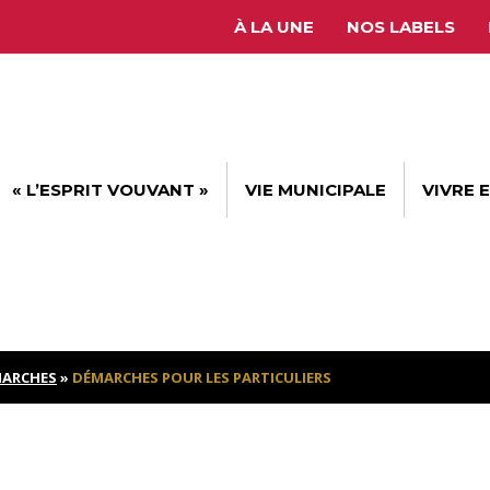
À LA UNE
NOS LABELS
« L’ESPRIT VOUVANT »
VIE MUNICIPALE
VIVRE 
ARCHES
»
DÉMARCHES POUR LES PARTICULIERS