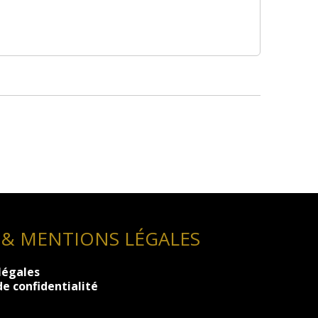
 & MENTIONS LÉGALES
légales
de confidentialité