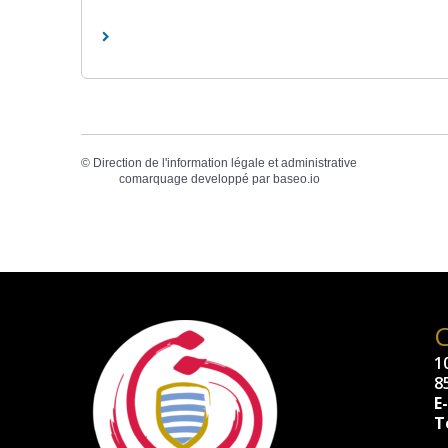
©
Direction de l'information légale et administrative
comarquage developpé par
baseo.io
10
8
E
Té