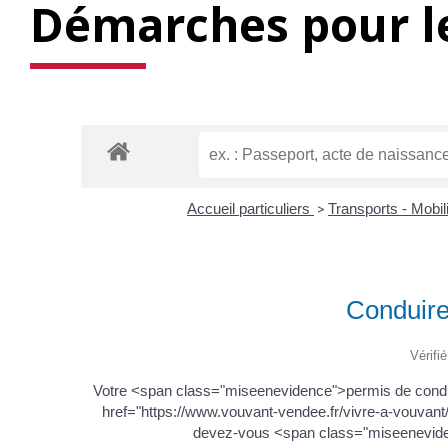
Démarches pour le
Accueil particuliers
>
Transports - Mobil
Conduire
Vérifi
Votre <span class="miseenevidence">permis de cond
href="https://www.vouvant-vendee.fr/vivre-a-vouva
devez-vous <span class="miseenevide