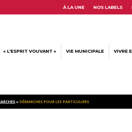
À LA UNE
NOS LABELS
« L’ESPRIT VOUVANT »
VIE MUNICIPALE
VIVRE 
ARCHES
»
DÉMARCHES POUR LES PARTICULIERS