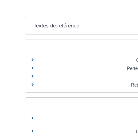
Textes de référence
Perte
Ret
T