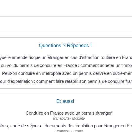
Questions ? Réponses !
Quelle amende risque un étranger en cas d'infraction routière en Fran
 ou vol du permis de conduire en France : comment acheter un timbre
Peut-on conduire en métropole avec un permis délivré en outre-mer
our d'expatriation : comment faire rétablir son permis de conduire fra
Et aussi
Conduire en France avec un permis étranger
Transports - Mobilité
itres, carte de séjour et documents de circulation pour étranger en F
Étranger - Europe