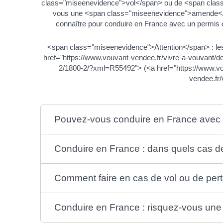
class="miseenevidence">vol</span> ou de <span clas
vous une <span class="miseenevidence">amende</sp
connaître pour conduire en France avec un permis 
<span class="miseenevidence">Attention</span> : les
href="https://www.vouvant-vendee.fr/vivre-a-vouvant
2/1800-2/?xml=R55492"> (<a href="https://www.vo
vendee.fr
Pouvez-vous conduire en France avec 
Conduire en France : dans quels cas 
Comment faire en cas de vol ou de per
Conduire en France : risquez-vous une 