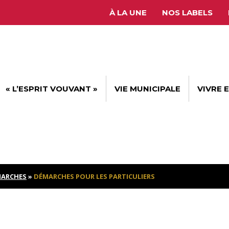
À LA UNE
NOS LABELS
« L’ESPRIT VOUVANT »
VIE MUNICIPALE
VIVRE 
ARCHES
»
DÉMARCHES POUR LES PARTICULIERS