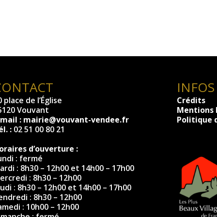
CONTACT
INFOS
 place de l’Église
Crédits
5120 Vouvant
Mentions 
-mail :
mairie@vouvant-vendee.fr
Politique 
l. :
02 51 00 80 21
oraires d’ouverture :
undi : fermé
ardi : 8h30 – 12h00 et 14h00 – 17h00
ercredi : 8h30 – 12h00
eudi : 8h30 – 12h00 et 14h00 – 17h00
endredi : 8h30 – 12h00
amedi : 10h00 – 12h00
imanche : fermé