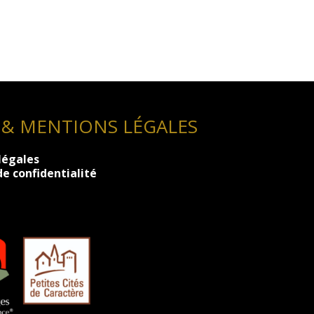
 & MENTIONS LÉGALES
légales
de confidentialité