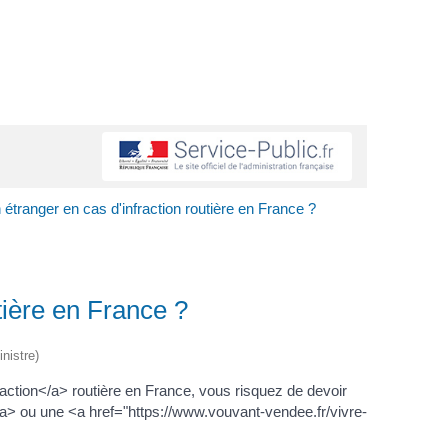
étranger en cas d'infraction routière en France ?
tière en France ?
nistre)
tion</a> routière en France, vous risquez de devoir
> ou une <a href="https://www.vouvant-vendee.fr/vivre-