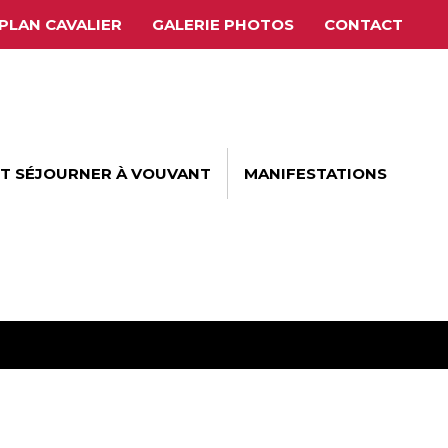
PLAN CAVALIER
GALERIE PHOTOS
CONTACT
ET SÉJOURNER À VOUVANT
MANIFESTATIONS