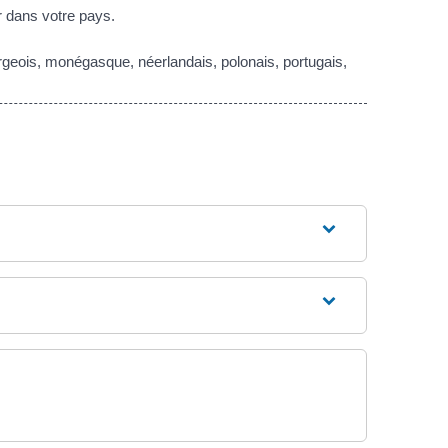
r dans votre pays.
ourgeois, monégasque, néerlandais, polonais, portugais,