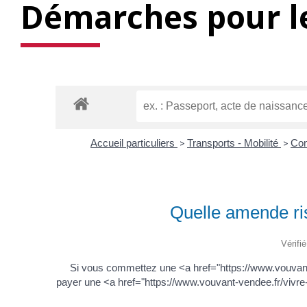
Démarches pour le
Accueil particuliers
>
Transports - Mobilité
>
Con
Quelle amende ris
Vérifi
Si vous commettez une <a href="https://www.vouvant
payer une <a href="https://www.vouvant-vendee.fr/vivr