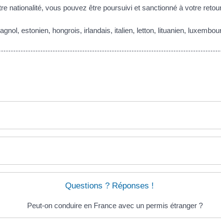
tre nationalité, vous pouvez être poursuivi et sanctionné à votre retou
nol, estonien, hongrois, irlandais, italien, letton, lituanien, luxemb
Questions ? Réponses !
Peut-on conduire en France avec un permis étranger ?