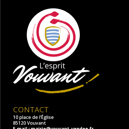
CONTACT
10 place de l’Église
85120 Vouvant
E-mail :
mairie@vouvant-vendee.fr