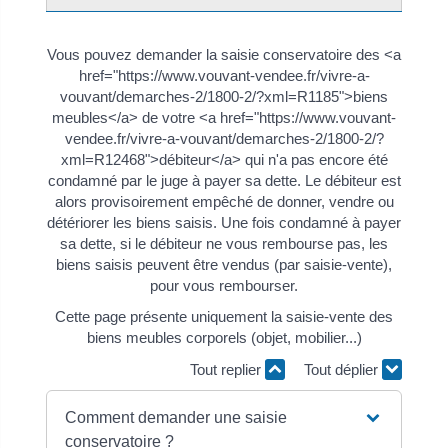
Vous pouvez demander la saisie conservatoire des <a
href="https://www.vouvant-vendee.fr/vivre-a-
vouvant/demarches-2/1800-2/?xml=R1185">biens
meubles</a> de votre <a href="https://www.vouvant-
vendee.fr/vivre-a-vouvant/demarches-2/1800-2/?
xml=R12468">débiteur</a> qui n'a pas encore été
condamné par le juge à payer sa dette. Le débiteur est
alors provisoirement empêché de donner, vendre ou
détériorer les biens saisis. Une fois condamné à payer
sa dette, si le débiteur ne vous rembourse pas, les
biens saisis peuvent être vendus (par saisie-vente),
pour vous rembourser.
Cette page présente uniquement la saisie-vente des
biens meubles corporels (objet, mobilier...)
Tout replier
Tout déplier
Comment demander une saisie
conservatoire ?