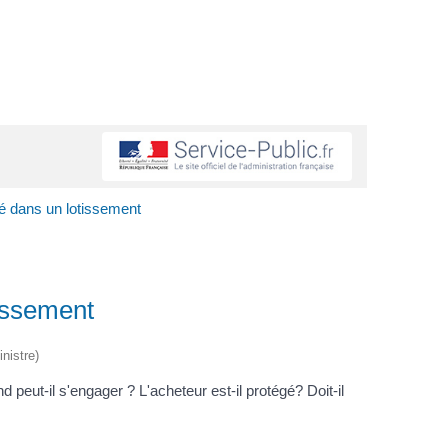
ué dans un lotissement
tissement
nistre)
peut-il s'engager ? L'acheteur est-il protégé? Doit-il