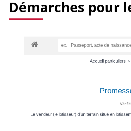
Démarches pour le
Accueil particuliers
>
Promesse 
Vérifi
Le vendeur (le lotisseur) d'un terrain situé en lotis