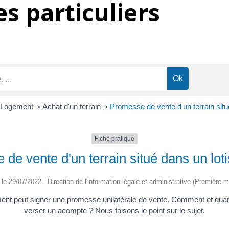
s particuliers
Logement
>
Achat d'un terrain
>
Promesse de vente d'un terrain sit
Fiche pratique
de vente d'un terrain situé dans un lo
é le 29/07/2022 - Direction de l'information légale et administrative (Première mi
sement peut signer une promesse unilatérale de vente. Comment et quand 
verser un acompte ? Nous faisons le point sur le sujet.