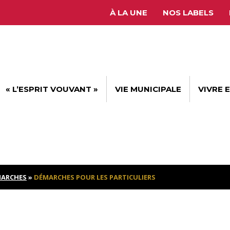
À LA UNE
NOS LABELS
« L’ESPRIT VOUVANT »
VIE MUNICIPALE
VIVRE 
ARCHES
»
DÉMARCHES POUR LES PARTICULIERS