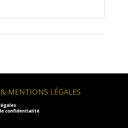
 & MENTIONS LÉGALES
légales
de confidentialité