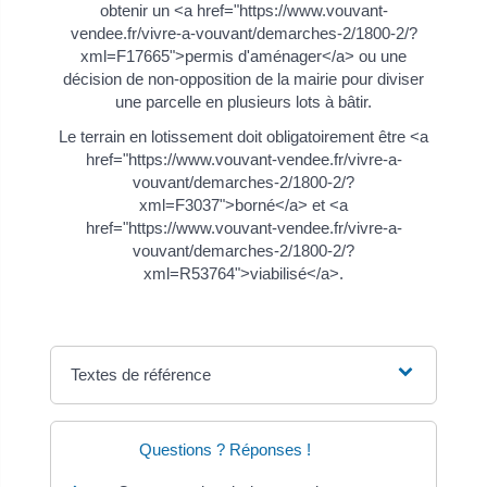
obtenir un <a href="https://www.vouvant-
vendee.fr/vivre-a-vouvant/demarches-2/1800-2/?
xml=F17665">permis d'aménager</a> ou une
décision de non-opposition de la mairie pour diviser
une parcelle en plusieurs lots à bâtir.
Le terrain en lotissement doit obligatoirement être <a
href="https://www.vouvant-vendee.fr/vivre-a-
vouvant/demarches-2/1800-2/?
xml=F3037">borné</a> et <a
href="https://www.vouvant-vendee.fr/vivre-a-
vouvant/demarches-2/1800-2/?
xml=R53764">viabilisé</a>.
Textes de référence
Questions ? Réponses !