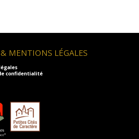
 & MENTIONS LÉGALES
légales
de confidentialité