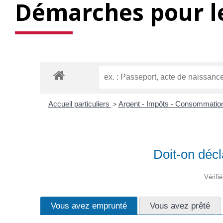
Démarches pour le
Accueil particuliers
>
Argent - Impôts - Consommati
Doit-on décl
Vérifi
Vous avez emprunté
Vous avez prêté