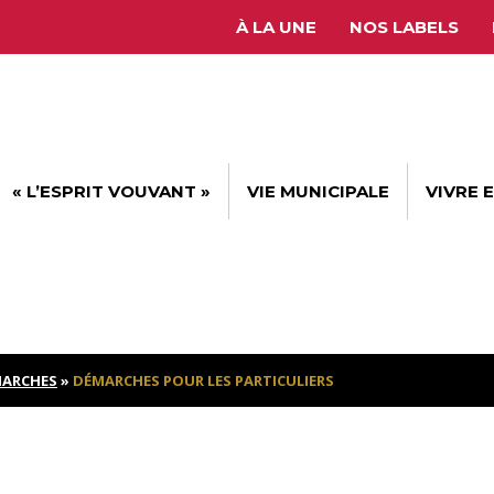
À LA UNE
NOS LABELS
« L’ESPRIT VOUVANT »
VIE MUNICIPALE
VIVRE 
ARCHES
»
DÉMARCHES POUR LES PARTICULIERS