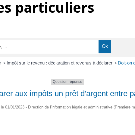
s particuliers
on
>
Impôt sur le revenu : déclaration et revenus à déclarer
>
Doit-on d
Question-réponse
arer aux impôts un prêt d'argent entre pa
é le 01/01/2023 - Direction de l'information légale et administrative (Première mi