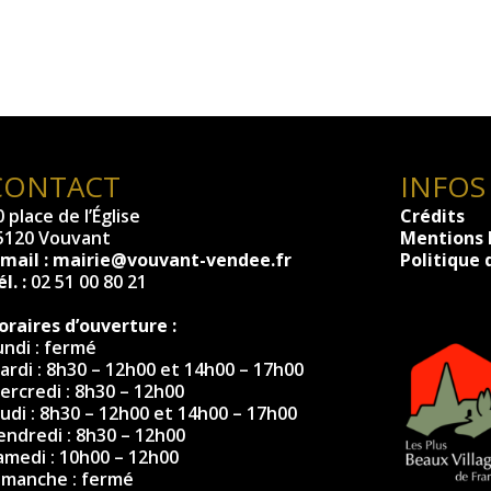
CONTACT
INFOS
 place de l’Église
Crédits
5120 Vouvant
Mentions 
-mail :
mairie@vouvant-vendee.fr
Politique 
l. :
02 51 00 80 21
oraires d’ouverture :
undi : fermé
ardi : 8h30 – 12h00 et 14h00 – 17h00
ercredi : 8h30 – 12h00
eudi : 8h30 – 12h00 et 14h00 – 17h00
endredi : 8h30 – 12h00
amedi : 10h00 – 12h00
imanche : fermé