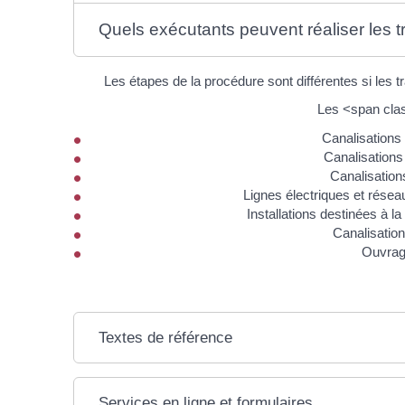
Quels exécutants peuvent réaliser les tr
Les étapes de la procédure sont différentes si le
Les <span clas
Canalisations
Canalisations
Canalisations
Lignes électriques et résea
Installations destinées à la
Canalisation
Ouvrag
Textes de référence
Services en ligne et formulaires