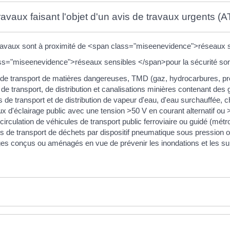
avaux faisant l'objet d'un avis de travaux urgents (A
s travaux sont à proximité de <span class="miseenevidence">réseaux s
s="miseenevidence">réseaux sensibles </span>pour la sécurité sont
 de transport de matières dangereuses, TMD (gaz, hydrocarbures, pr
 de transport, de distribution et canalisations minières contenant des
 de transport et de distribution de vapeur d'eau, d'eau surchauffée, c
ux d'éclairage public avec une tension >50 V en courant alternatif ou 
 circulation de véhicules de transport public ferroviaire ou guidé (mét
s de transport de déchets par dispositif pneumatique sous pression o
es conçus ou aménagés en vue de prévenir les inondations et les s