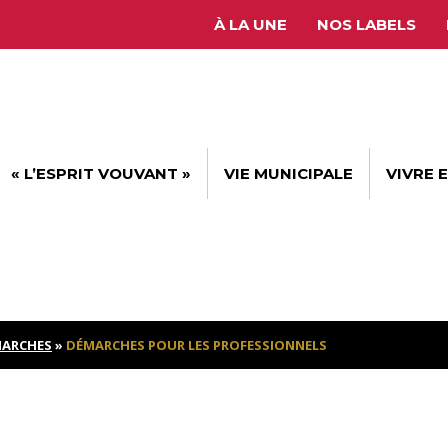
À LA UNE
NOS LABELS
« L’ESPRIT VOUVANT »
VIE MUNICIPALE
VIVRE 
ARCHES
»
DÉMARCHES POUR LES PROFESSIONNELS