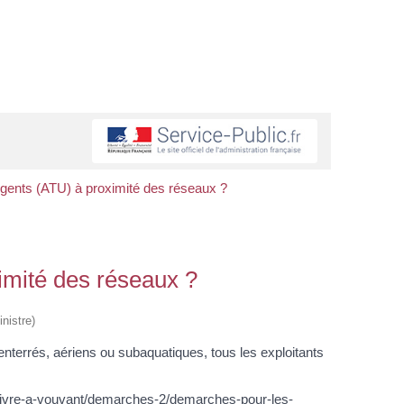
urgents (ATU) à proximité des réseaux ?
ximité des réseaux ?
nistre)
terrés, aériens ou subaquatiques, tous les exploitants
/vivre-a-vouvant/demarches-2/demarches-pour-les-