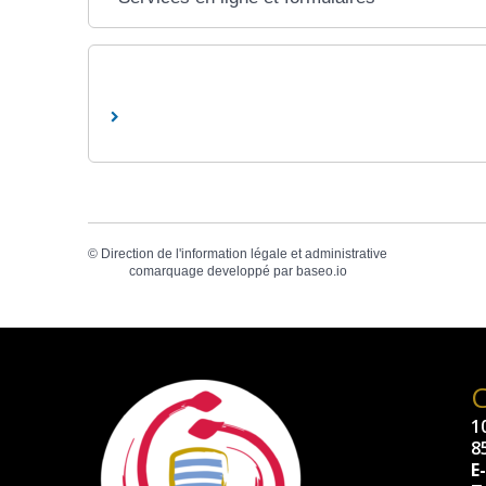
©
Direction de l'information légale et administrative
comarquage developpé par
baseo.io
10
8
E