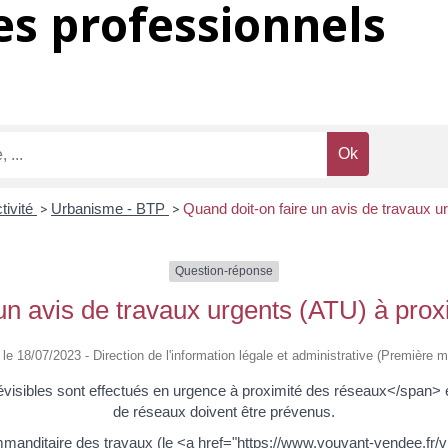
s professionnels
tivité
>
Urbanisme - BTP
>
Quand doit-on faire un avis de travaux 
Question-réponse
un avis de travaux urgents (ATU) à pro
é le 18/07/2023 - Direction de l'information légale et administrative (Première mi
sibles sont effectués en urgence à proximité des réseaux</span> en
de réseaux doivent être prévenus.
manditaire des travaux (le <a href="https://www.vouvant-vendee.fr