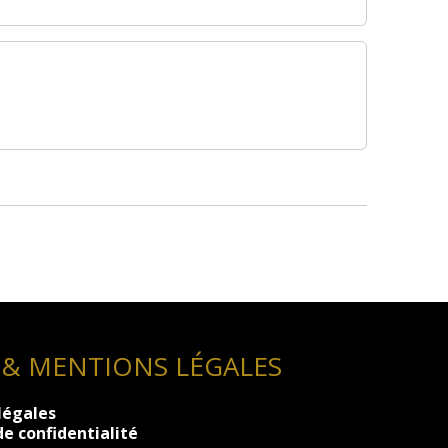
 & MENTIONS LÉGALES
légales
de confidentialité