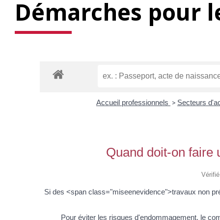
Démarches pour le
Accueil professionnels
>
Secteurs d'ac
Quand doit-on faire 
Vérifi
Si des <span class="miseenevidence">travaux non prévi
Pour éviter les risques d'endommagement, le com