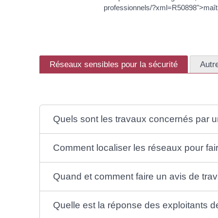
professionnels/?xml=R50898">maîtr
Réseaux sensibles pour la sécurité
Autr
Quels sont les travaux concernés par u
Comment localiser les réseaux pour fai
Quand et comment faire un avis de tra
Quelle est la réponse des exploitants 