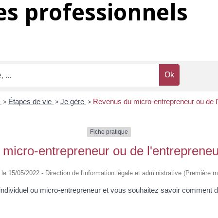
s professionnels
s
>
Étapes de vie
>
Je gère
>
Revenus du micro-entrepreneur ou de l'
Fiche pratique
micro-entrepreneur ou de l'entrepreneur
é le 15/05/2022 - Direction de l'information légale et administrative (Première mi
individuel ou micro-entrepreneur et vous souhaitez savoir comment 