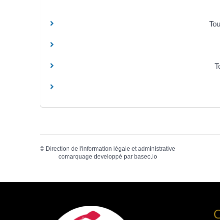
Tou
T
©
Direction de l'information légale et administrative
comarquage developpé par
baseo.io