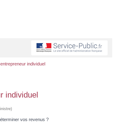
entrepreneur individuel
 individuel
nistre)
déterminer vos revenus ?