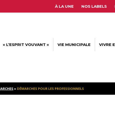
À LA UNE
NOS LABELS
« L’ESPRIT VOUVANT »
VIE MUNICIPALE
VIVRE 
ARCHES
»
DÉMARCHES POUR LES PROFESSIONNELS