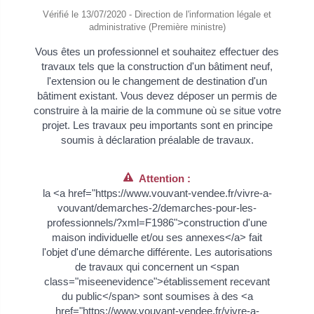
Vérifié le 13/07/2020 - Direction de l'information légale et
administrative (Première ministre)
Vous êtes un professionnel et souhaitez effectuer des
travaux tels que la construction d'un bâtiment neuf,
l'extension ou le changement de destination d'un
bâtiment existant. Vous devez déposer un permis de
construire à la mairie de la commune où se situe votre
projet. Les travaux peu importants sont en principe
soumis à déclaration préalable de travaux.
Attention :
la <a href="https://www.vouvant-vendee.fr/vivre-a-
vouvant/demarches-2/demarches-pour-les-
professionnels/?xml=F1986">construction d'une
maison individuelle et/ou ses annexes</a> fait
l'objet d'une démarche différente. Les autorisations
de travaux qui concernent un <span
class="miseenevidence">établissement recevant
du public</span> sont soumises à des <a
href="https://www.vouvant-vendee.fr/vivre-a-