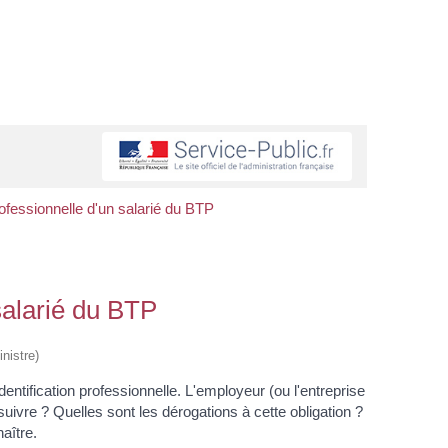
rofessionnelle d'un salarié du BTP
 salarié du BTP
nistre)
entification professionnelle. L'employeur (ou l'entreprise
 suivre ? Quelles sont les dérogations à cette obligation ?
aître.