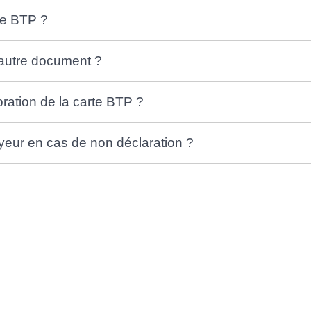
rte BTP ?
 autre document ?
oration de la carte BTP ?
oyeur en cas de non déclaration ?