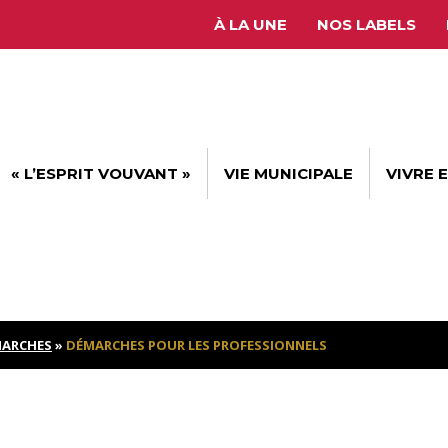
À LA UNE
NOS LABELS
« L’ESPRIT VOUVANT »
VIE MUNICIPALE
VIVRE 
ARCHES
»
DÉMARCHES POUR LES PROFESSIONNELS