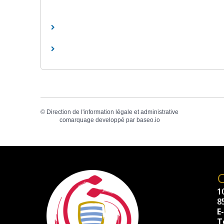
©
Direction de l'information légale et administrative
comarquage developpé par
baseo.io
10
8
E
Té