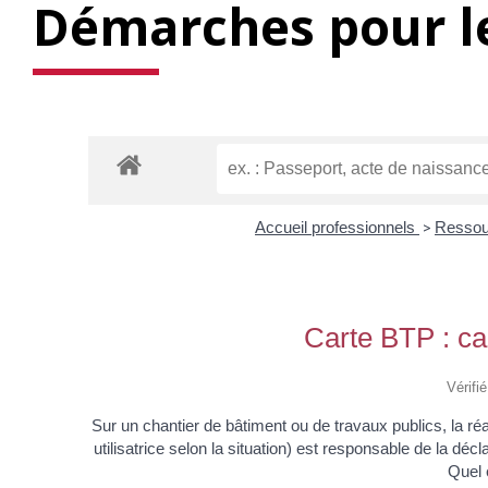
Démarches pour le
Accueil professionnels
>
Ressou
Carte BTP : car
Vérifi
Sur un chantier de bâtiment ou de travaux publics, la réa
utilisatrice selon la situation) est responsable de la déc
Quel 