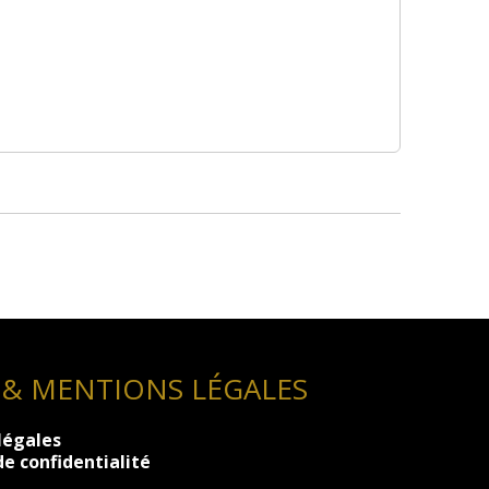
 & MENTIONS LÉGALES
légales
de confidentialité