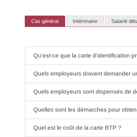
Cas général
Intérimaire
Salarié dét
Qu'est-ce que la carte d'identification 
Quels employeurs doivent demander une
Quels employeurs sont dispensés de de
Quelles sont les démarches pour obteni
Quel est le coût de la carte BTP ?