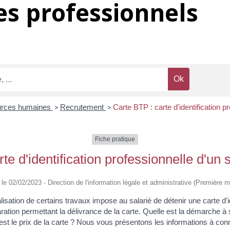
s professionnels
rces humaines
>
Recrutement
>
Carte BTP : carte d'identification p
Fiche pratique
te d'identification professionnelle d'un
é le 02/02/2023 - Direction de l'information légale et administrative (Première mi
lisation de certains travaux impose au salarié de détenir une carte d'id
laration permettant la délivrance de la carte. Quelle est la démarche à
est le prix de la carte ? Nous vous présentons les informations à conn