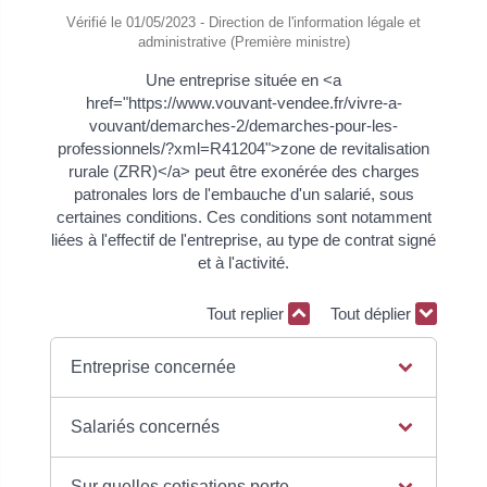
Vérifié le 01/05/2023 - Direction de l'information légale et
administrative (Première ministre)
Une entreprise située en <a
href="https://www.vouvant-vendee.fr/vivre-a-
vouvant/demarches-2/demarches-pour-les-
professionnels/?xml=R41204">zone de revitalisation
rurale (ZRR)</a> peut être exonérée des charges
patronales lors de l'embauche d'un salarié, sous
certaines conditions. Ces conditions sont notamment
liées à l'effectif de l'entreprise, au type de contrat signé
et à l'activité.
Tout replier
Tout déplier
Entreprise concernée
Salariés concernés
Sur quelles cotisations porte