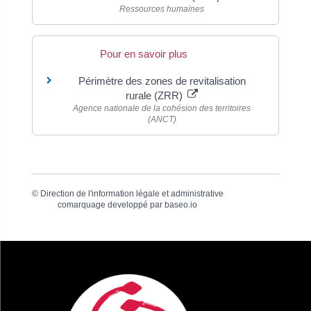
Ressources humaines
Pour en savoir plus
Périmètre des zones de revitalisation
rurale (ZRR)
Agence nationale de la cohésion des territoires
(ANCT)
©
Direction de l'information légale et administrative
comarquage developpé par
baseo.io