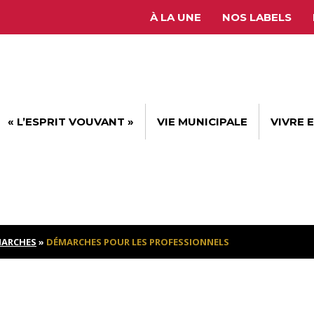
À LA UNE
NOS LABELS
« L’ESPRIT VOUVANT »
VIE MUNICIPALE
VIVRE 
ARCHES
»
DÉMARCHES POUR LES PROFESSIONNELS