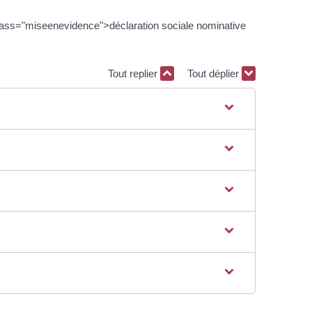
class="miseenevidence">déclaration sociale nominative
Tout replier
Tout déplier