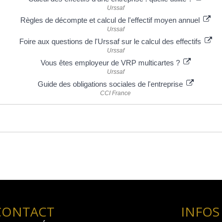
Urssaf
Règles de décompte et calcul de l'effectif moyen annuel
Urssaf
Foire aux questions de l'Urssaf sur le calcul des effectifs
Urssaf
Vous êtes employeur de VRP multicartes ?
Urssaf
Guide des obligations sociales de l'entreprise
CCI France
CONTACT
INFOS