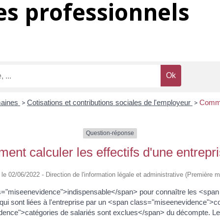
s professionnels
maines
>
Cotisations et contributions sociales de l'employeur
>
Commen
Question-réponse
nt calculer les effectifs d'une entrepr
é le 02/06/2022 - Direction de l'information légale et administrative (Première mi
lass="miseenevidence">indispensable</span> pour connaître les <span
qui sont liées à l'entreprise par un <span class="miseenevidence">co
ence">catégories de salariés sont exclues</span> du décompte. Le