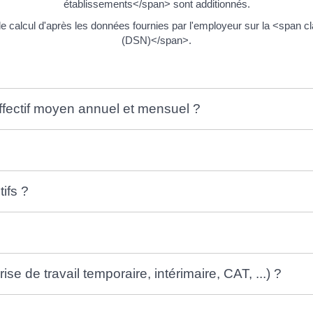
établissements</span> sont additionnés.
 calcul d'après les données fournies par l'employeur sur la <span 
(DSN)</span>.
'effectif moyen annuel et mensuel ?
ifs ?
rise de travail temporaire, intérimaire, CAT, ...) ?