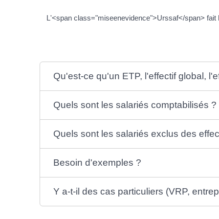
L'<span class="miseenevidence">Urssaf</span> fait le
Qu'est-ce qu'un ETP, l'effectif global, l
Quels sont les salariés comptabilisés ?
Quels sont les salariés exclus des effect
Besoin d'exemples ?
Y a-t-il des cas particuliers (VRP, entrep