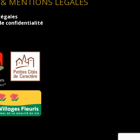
 & MENTIONS LÉGALES
légales
de confidentialité