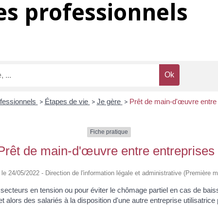
s professionnels
ofessionnels
>
Étapes de vie
>
Je gère
>
Prêt de main-d'œuvre entre 
Fiche pratique
Prêt de main-d'œuvre entre entreprises
é le 24/05/2022 - Direction de l'information légale et administrative (Première mi
 secteurs en tension ou pour éviter le chômage partiel en cas de baiss
alors des salariés à la disposition d'une autre entreprise utilisatric