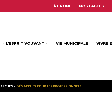
À LA UNE
NOS LABELS
« L’ESPRIT VOUVANT »
VIE MUNICIPALE
VIVRE 
ARCHES
»
DÉMARCHES POUR LES PROFESSIONNELS