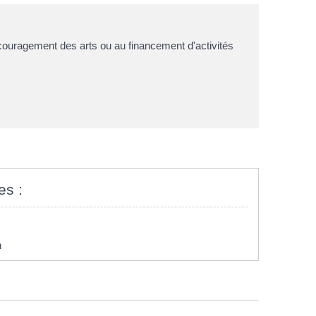
ncouragement des arts ou au financement d'activités
es :
n