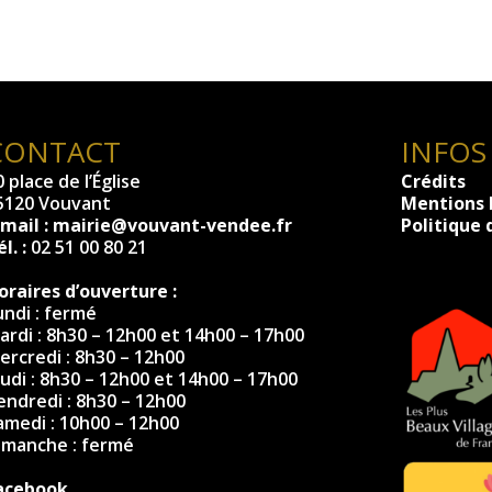
CONTACT
INFOS
 place de l’Église
Crédits
5120 Vouvant
Mentions 
-mail :
mairie@vouvant-vendee.fr
Politique 
l. :
02 51 00 80 21
oraires d’ouverture :
undi : fermé
ardi : 8h30 – 12h00 et 14h00 – 17h00
ercredi : 8h30 – 12h00
eudi : 8h30 – 12h00 et 14h00 – 17h00
endredi : 8h30 – 12h00
amedi : 10h00 – 12h00
imanche : fermé
acebook