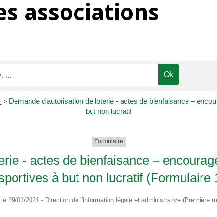
s associations
s
>
Demande d'autorisation de loterie - actes de bienfaisance – encou
but non lucratif
Formulaire
erie - actes de bienfaisance – encoura
 sportives à but non lucratif (Formulaire
é le 29/01/2021 - Direction de l'information légale et administrative (Première mi