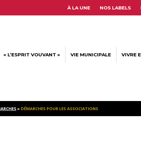
À LA UNE
NOS LABELS
« L’ESPRIT VOUVANT »
VIE MUNICIPALE
VIVRE 
ARCHES
»
DÉMARCHES POUR LES ASSOCIATIONS