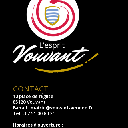
CONTACT
10 place de l’Église
85120 Vouvant
E-mail :
mairie@vouvant-vendee.fr
Tél. :
02 51 00 80 21
Horaires d’ouverture :