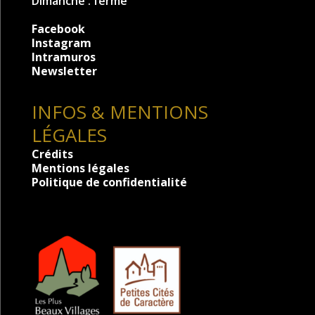
Dimanche : fermé
Facebook
Instagram
Intramuros
Newsletter
INFOS & MENTIONS
LÉGALES
Crédits
Mentions légales
Politique de confidentialité