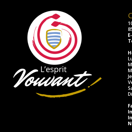
10
8
E
Té
H
L
M
M
J
V
S
D
F
I
I
N