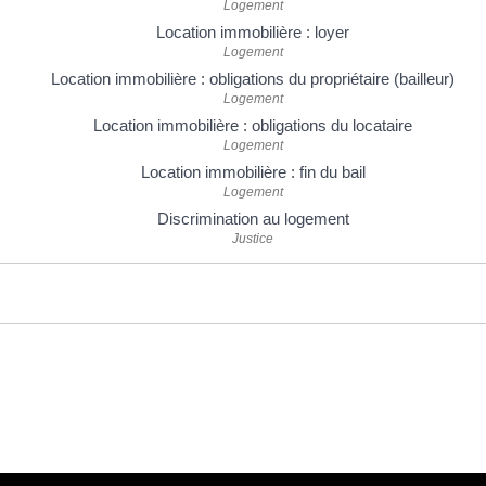
Logement
Location immobilière : loyer
Logement
Location immobilière : obligations du propriétaire (bailleur)
Logement
Location immobilière : obligations du locataire
Logement
Location immobilière : fin du bail
Logement
Discrimination au logement
Justice