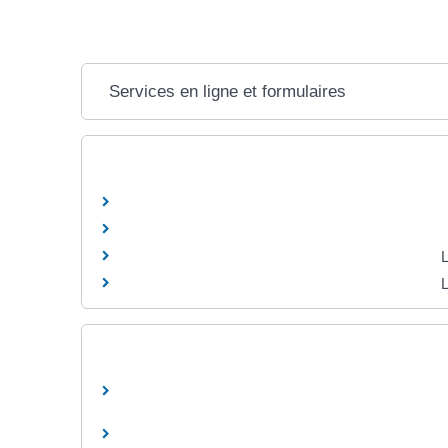
Services en ligne et formulaires
L
L