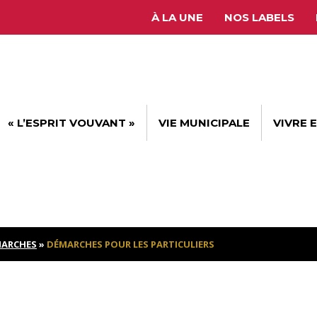
À LA UNE
NOS LABELS
« L’ESPRIT VOUVANT »
VIE MUNICIPALE
VIVRE 
ARCHES
»
DÉMARCHES POUR LES PARTICULIERS