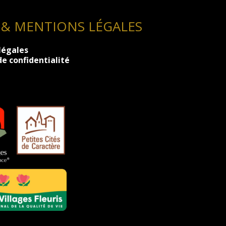
 & MENTIONS LÉGALES
légales
de confidentialité