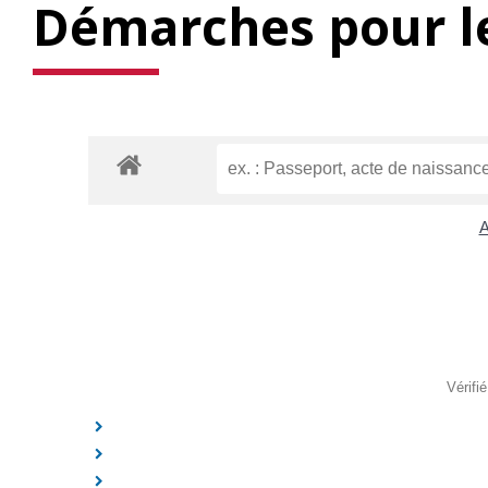
Démarches pour le
A
Vérifi