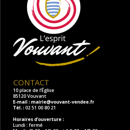
CONTACT
10 place de l’Église
85120 Vouvant
E-mail :
mairie@vouvant-vendee.fr
Tél. :
02 51 00 80 21
Horaires d’ouverture :
Lundi : fermé