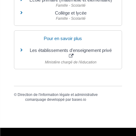
Famille - Scolarité
Collège et lycée
Famille - Scolarité
Pour en savoir plus
Les établissements d'enseignement privé
Ministère chargé de l'éducation
©
Direction de l'information légale et administrative
comarquage developpé par
baseo.io