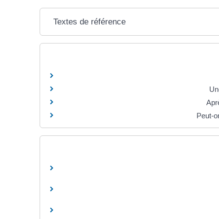
Textes de référence
Une
Apr
Peut-o