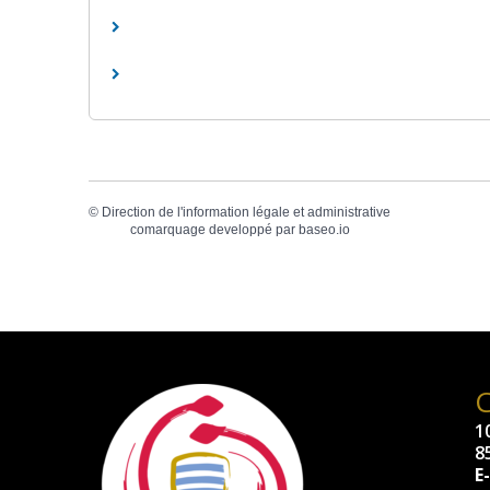
©
Direction de l'information légale et administrative
comarquage developpé par
baseo.io
10
8
E