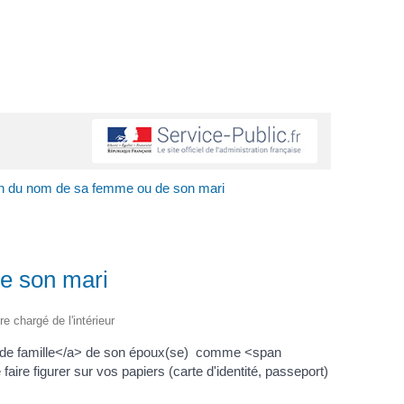
ion du nom de sa femme ou de son mari
de son mari
re chargé de l'intérieur
m de famille</a> de son époux(se) comme <span
 figurer sur vos papiers (carte d'identité, passeport)