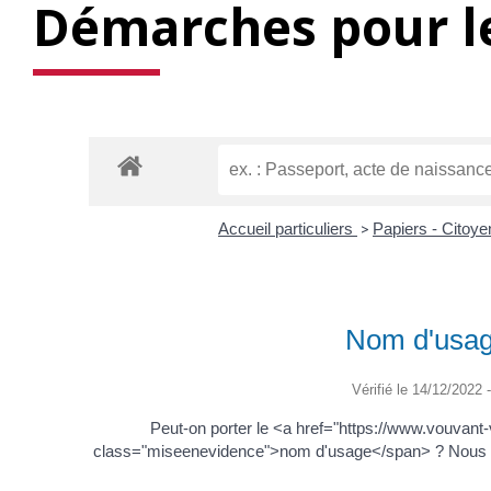
Démarches pour le
Accueil particuliers
>
Papiers - Citoye
Nom d'usage
Vérifié le 14/12/2022 -
Peut-on porter le <a href="https://www.vouva
class="miseenevidence">nom d'usage</span> ? Nous vous