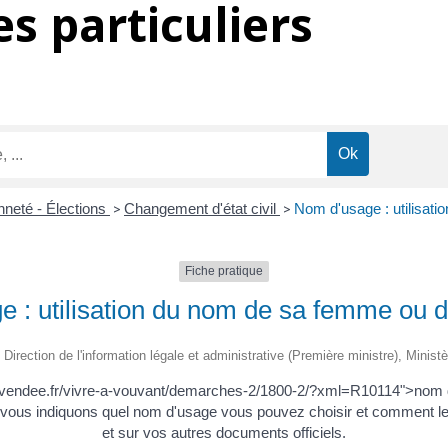
s particuliers
nneté - Élections
>
Changement d'état civil
>
Nom d'usage : utilisat
Fiche pratique
 : utilisation du nom de sa femme ou 
 Direction de l'information légale et administrative (Première ministre), Ministè
nt-vendee.fr/vivre-a-vouvant/demarches-2/1800-2/?xml=R10114">no
 indiquons quel nom d'usage vous pouvez choisir et comment le faire
et sur vos autres documents officiels.