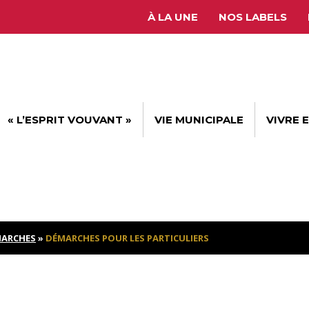
À LA UNE
NOS LABELS
« L’ESPRIT VOUVANT »
VIE MUNICIPALE
VIVRE 
ARCHES
»
DÉMARCHES POUR LES PARTICULIERS