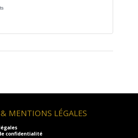
ts
 & MENTIONS LÉGALES
légales
de confidentialité