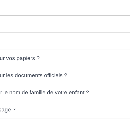
r vos papiers ?
r les documents officiels ?
r le nom de famille de votre enfant ?
usage ?