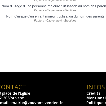
Papiers - Citoyenneté - Élections
Nom d'usage d'une personne majeure : utilisation du nom des paren
Papiers - Citoyenneté - Élections
Nom d'usage d'un enfant mineur : utilisation du nom des parents
Papiers - Citoyenneté - Élections
CONTACT
INFOS
 place de l’Église
Crédits
5120 Vouvant
Mentions 
-mail :
mairie@vouvant-vendee.fr
Politique 